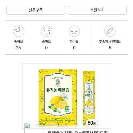
Unmute
신문구독
후원하기
좋아요
슬퍼요
화나요
후속기사 원해요
25
0
0
5