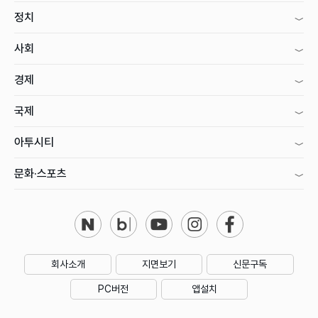
정치
사회
경제
국제
아투시티
문화·스포츠
회사소개
지면보기
신문구독
PC버전
앱설치