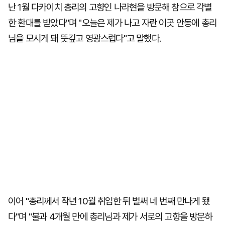
난 1월 다카이치 총리의 고향인 나라현을 방문해 참으로 각별
한 환대를 받았다"며 "오늘은 제가 나고 자란 이곳 안동에 총리
님을 모시게 돼 뜻깊고 영광스럽다"고 말했다.
이어 "총리께서 작년 10월 취임한 뒤 벌써 네 번째 만나게 됐
다"며 "불과 4개월 만에 총리님과 제가 서로의 고향을 방문하