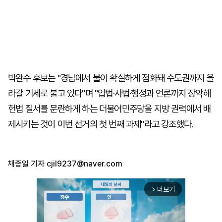
박완수 후보는 "경남에서 불이 확실하게 점화돼 수도권까지 올
라갈 기세로 불고 있다"며 "입법·사법·행정과 언론까지 장악해
헌법 질서를 문란하게 하는 더불어민주당을 지방 권력에서 배
제시키는 것이 이번 선거의 첫 번째 과제"라고 강조했다.
채종일 기자
cjil9237@naver.com
더보기
arrow_forward_ios