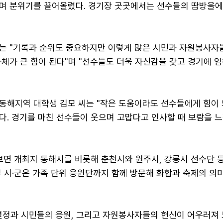
며 분위기를 끌어올렸다. 경기장 곳곳에서는 선수들의 땀방울에
는 "기록과 순위도 중요하지만 이렇게 많은 시민과 자원봉사자
체가 큰 힘이 된다"며 "선수들도 더욱 자신감을 갖고 경기에 임
동해지역 대학생 김모 씨는 "작은 도움이라도 선수들에게 힘이
다. 경기를 마친 선수들이 웃으며 고맙다고 인사할 때 보람을 
보면 개최지 동해시를 비롯해 춘천시와 원주시, 강릉시 선수단 
 시·군은 가족 단위 응원단까지 함께 방문해 화합과 축제의 의
열정과 시민들의 응원, 그리고 자원봉사자들의 헌신이 어우러져 