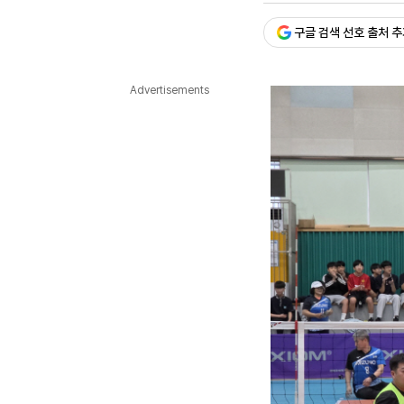
다국어뉴스
ENGLISH
Tiếng Việt
中文
구글 검색 선호 출처 
Advertisements