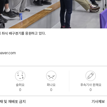
 좌식 배구경기를 응원하고 있다.
aver.com
슬퍼요
화나요
후속기사 원해요
0
0
0
재 및 재배포 금지
기사제보