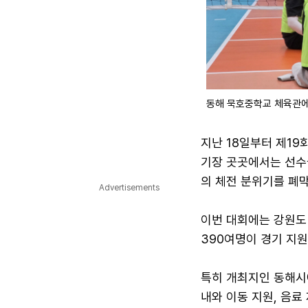
동해 묵호중학교 체육관에
지난 18일부터 제1
기장 곳곳에서는 선수
의 체전 분위기를 폐막
Advertisements
이번 대회에는 강원도 
390여명이 경기 지원
특히 개최지인 동해시
내와 이동 지원, 음료