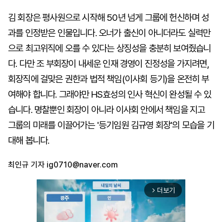
김 회장은 평사원으로 시작해 50년 넘게 그룹에 헌신하며 성
과를 인정받은 인물입니다. 오너가 출신이 아니더라도 실력만
으로 최고위직에 오를 수 있다는 상징성을 충분히 보여줬습니
다. 다만 조 부회장이 내세운 인재 경영이 진정성을 가지려면,
회장직에 걸맞은 권한과 법적 책임(이사회 등기)을 온전히 부
여해야 합니다. 그래야만 HS효성의 인사 혁신이 완성될 수 있
습니다. 명찰뿐인 회장이 아니라 이사회 안에서 책임을 지고
그룹의 미래를 이끌어가는 '등기임원 김규영 회장'의 모습을 기
대해 봅니다.
최인규 기자
ig0710@naver.com
더보기
arrow_forward_ios