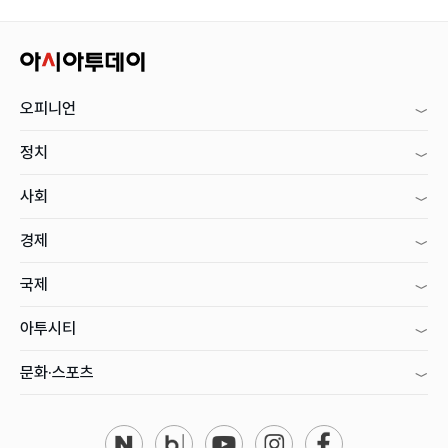
오피니언
정치
사회
경제
국제
아투시티
문화·스포츠