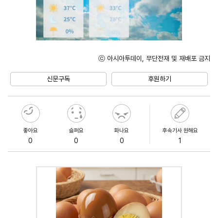
ⓒ 아시아투데이, 무단전재 및 재배포 금지
Unmute
신문구독
후원하기
좋아요
슬퍼요
화나요
후속기사 원해요
0
0
0
1