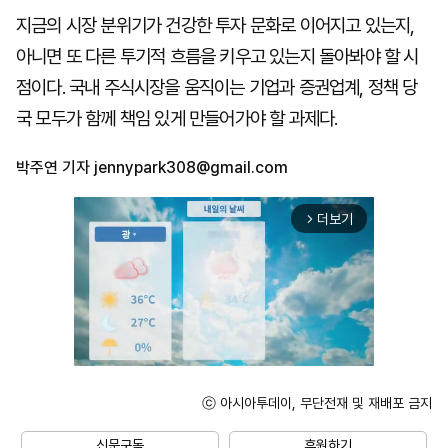
지금의 시장 분위기가 건강한 투자 문화로 이어지고 있는지,
아니면 또 다른 투기적 흐름을 키우고 있는지 돌아봐야 할 시
점이다. 국내 주식시장을 움직이는 기업과 증권업계, 정책 당
국 모두가 함께 책임 있게 만들어가야 할 과제다.
박주연 기자
jennypark308@gmail.com
더보기
arrow_forward_ios
ⓒ 아시아투데이, 무단전재 및 재배포 금지
Mute
신문구독
후원하기