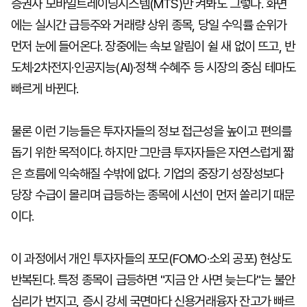
증권사 모바일트레이딩시스템(MTS)만 켜봐도 그렇다. 화면
에는 실시간 급등주와 거래량 상위 종목, 당일 수익률 순위가
먼저 눈에 들어온다. 장중에는 속보 알림이 쉴 새 없이 뜨고, 반
도체·2차전지·인공지능(AI)·정책 수혜주 등 시장의 중심 테마도
빠르게 바뀐다.
물론 이런 기능들은 투자자들의 정보 접근성을 높이고 편의를
돕기 위한 목적이다. 하지만 그만큼 투자자들은 자연스럽게 짧
은 흐름에 익숙해질 수밖에 없다. 기업의 중장기 성장성보다
당장 수급이 몰리며 급등하는 종목에 시선이 먼저 쏠리기 때문
이다.
이 과정에서 개인 투자자들의 포모(FOMO·소외 공포) 현상도
반복된다. 특정 종목이 급등하면 "지금 안 사면 늦는다"는 불안
심리가 번지고, 증시 강세 국면마다 신용거래융자 잔고가 빠르