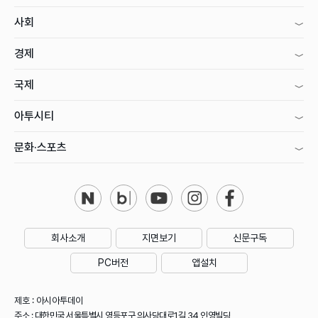
사회
경제
국제
아투시티
문화·스포츠
회사소개
지면보기
신문구독
PC버전
앱설치
제호 : 아시아투데이
주소 : 대한민국 서울특별시 영등포구 의사당대로1길 34 인영빌딩