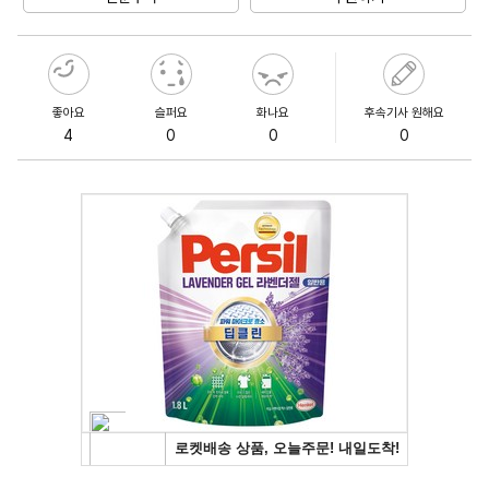
좋아요
슬퍼요
화나요
후속기사 원해요
4
0
0
0