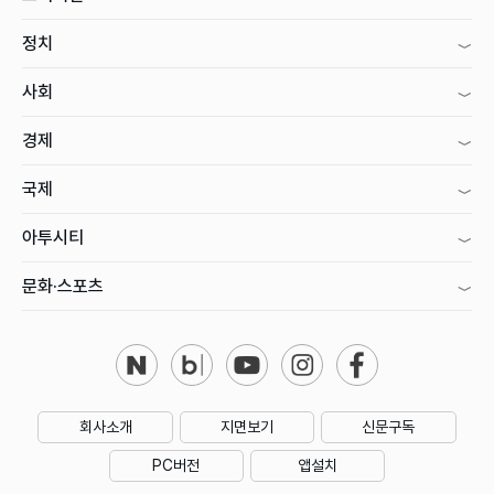
정치
사회
경제
국제
아투시티
문화·스포츠
회사소개
지면보기
신문구독
PC버전
앱설치