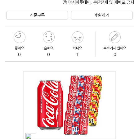
ⓒ 아시아투데이, 무단전재 및 재배포 금지
Mute
신문구독
후원하기
좋아요
슬퍼요
화나요
후속기사 원해요
0
0
1
0