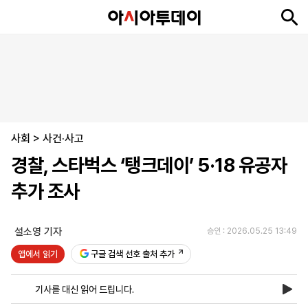
뉴
최
속
정
사
경
국
오
피
아
문
포
스
신
보
치
회
제
제
피
플
투
화
토
니
시
·
사회
언
티
스
>
사건·사고
포
경찰, 스타벅스 ‘탱크데이’ 5·18 유공자
츠
추가 조사
ENGLISH
中
Tiếng
文
Việt
설소영 기자
승인 : 2026.05.25 13:49
앱에서 읽기
구글 검색 선호 출처 추가
지
신
후
제
회
앱
면
문
원
보
사
설
기사를 대신 읽어 드립니다.
보
구
하
24
소
치
기
독
기
시
개