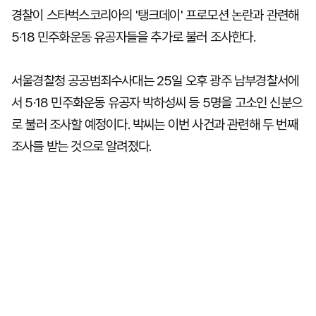
경찰이 스타벅스코리아의 '탱크데이' 프로모션 논란과 관련해
5·18 민주화운동 유공자들을 추가로 불러 조사한다.
서울경찰청 공공범죄수사대는 25일 오후 광주 남부경찰서에
서 5·18 민주화운동 유공자 박하성씨 등 5명을 고소인 신분으
로 불러 조사할 예정이다. 박씨는 이번 사건과 관련해 두 번째
조사를 받는 것으로 알려졌다.