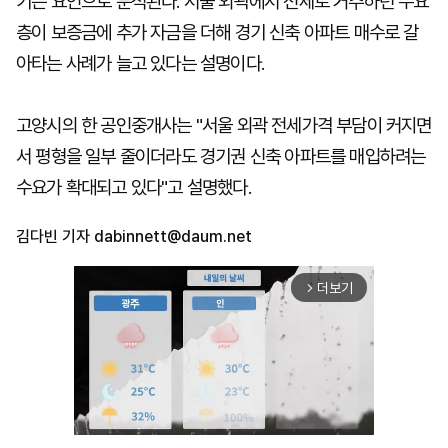
기는 요인으로 분석된다. 서울 외곽에서 전세로 거주하던 수요
층이 보증금에 추가 자금을 더해 경기 신축 아파트 매수로 갈
아타는 사례가 늘고 있다는 설명이다.
고양시의 한 공인중개사는 "서울 외곽 전세가격 부담이 커지면
서 평형을 일부 줄이더라도 경기권 신축 아파트를 매입하려는
수요가 확대되고 있다"고 설명했다.
김다빈 기자
dabinnett@daum.net
더보기
arrow_forward_ios