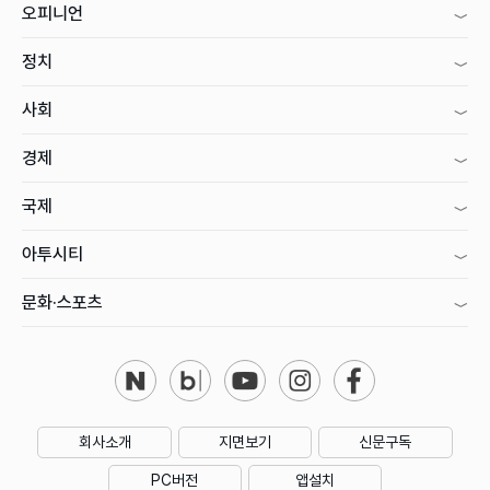
오피니언
정치
사회
경제
국제
아투시티
문화·스포츠
회사소개
지면보기
신문구독
PC버전
앱설치