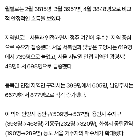
월별로는 2월 3815명, 3월 3951명, 4월 3848명으로 비교
적 안정적인 흐름을 보였다.
지역별로는 서울과 인접하면서 정주 여건이 우수한 지역 중심
으로 수요가 집중됐다. 서울 서북권과 맞닿은 고양시는 619명
에서 739명으로 늘었고, 서울 서남권 인접 지역인 광명시는
48명에서 698명으로 급증했다.
동북권 인접 지역인 구리시는 399명에서 605명, 남양주시는
667명에서 877명으로 각각 증가했다.
이 밖에 안양시 동안구(509명→537명), 용인시 수지구
(398명→468명)·기흥구(232명→320명), 화성시 동탄권역
(190명→289명) 등도 서울 거주자의 매수세가 확대됐다.