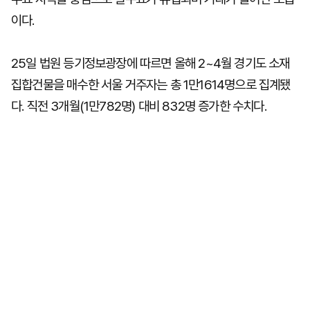
이다.
25일 법원 등기정보광장에 따르면 올해 2~4월 경기도 소재
집합건물을 매수한 서울 거주자는 총 1만1614명으로 집계됐
다. 직전 3개월(1만782명) 대비 832명 증가한 수치다.