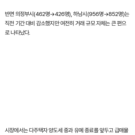
반면 의정부시(462명→426명), 하남시(956명→852명)는
직전 기간 대비 감소했지만 여전히 거래 규모 자체는 큰 편으
로 나타났다.
시장에서는 다주택자 양도세 중과 유예 종료를 앞두고 급매물