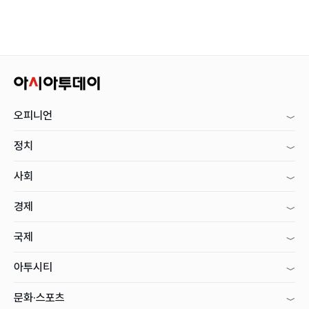
오피니언
정치
사회
경제
국제
아투시티
문화·스포츠