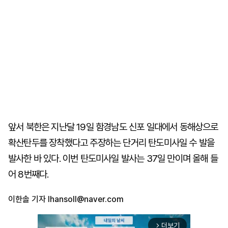
앞서 북한은 지난달 19일 함경남도 신포 일대에서 동해상으로
확산탄두를 장착했다고 주장하는 단거리 탄도미사일 수 발을
발사한 바 있다. 이번 탄도미사일 발사는 37일 만이며 올해 들
어 8번째다.
이한솔 기자
lhansoll@naver.com
더보기
arrow_forward_ios