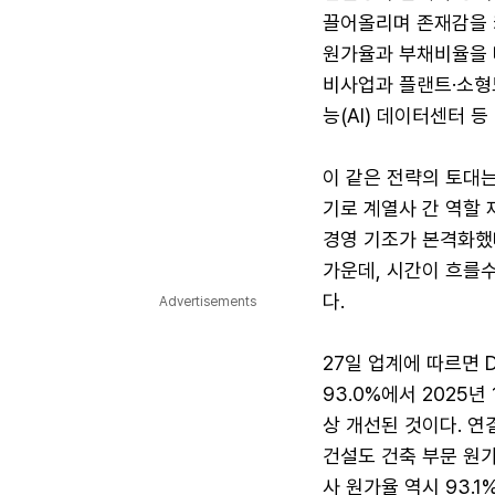
끌어올리며 존재감을 
원가율과 부채비율을 
비사업과 플랜트·소형모
능(AI) 데이터센터 
이 같은 전략의 토대는
기로 계열사 간 역할 
경영 기조가 본격화했
가운데, 시간이 흐를
다.
Advertisements
27일 업계에 따르면 
93.0%에서 2025년
상 개선된 것이다. 연결
건설도 건축 부문 원가율
사 원가율 역시 93.