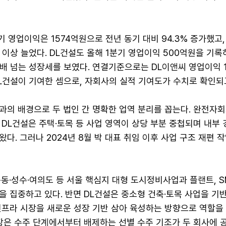
기 영업이익은 1574억원으로 전년 동기 대비 94.3% 증가했고
배 이상 늘었다. DL건설도 올해 1분기 영업이익 500억원을 기
 4배 넘는 성장세를 보였다. 연결기준으로는 DL이앤씨 영업이익 
L건설이 기여한 셈으로, 자회사의 실적 기여도가 수치로 확인되
과의 배경으로 두 법인 간 명확한 업역 분리를 꼽는다. 완전자회
DL건설은 주택·토목 등 사업 영역이 상당 부분 중첩되며 내부 
다. 그러나 2024년 8월 박 대표 취임 이후 사업 구조 재편 
동·성수·여의도 등 서울 핵심지 대형 도시정비사업과 플랜트, S
 집중하고 있다. 반면 DL건설은 중소형 건축·토목 사업을 기반
인프라 시장을 새로운 성장 기반 삼아 육성하는 방향으로 역할을
현장은 수주 단계에서부터 배제하는 선별 수주 기조가 두 회사에 