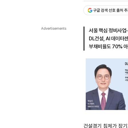
다국어뉴스
ENGLISH
Tiếng Việt
中文
구글 검색 선호 출처 
Advertisements
서울 핵심 정비사업·
DL건설, AI 데이
부채비율도 70% 
건설경기 침체가 장기