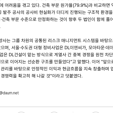
 어려움을 겪고 있다. 건축 부문 원가율(79.9%)과 비교하면 
공공 발주 공사의 공사비 현실화가 더디게 진행되는 구조적 환경을
·건축 부문 수준으로 안정화하는 것이 향후 두 법인이 함께 풀어
.
"양사는 그룹 차원의 공통된 리스크 매니지먼트 시스템을 바탕으
왔으며, 서울·수도권 대형 정비사업은 DL이앤씨가, 모아타운·데
업은 DL건설이 맡는 방식으로 계열사 간 중복 경쟁을 원천 차
선으로 이어지는 선순환 구조를 만들었다"고 말했다. 이어 "앞으
 관리를 바탕으로 안정적인 이익과 현금흐름을 지속 창출하며 
 경쟁력을 확고히 해 나갈 것"이라고 덧붙였다.
t@daum.net