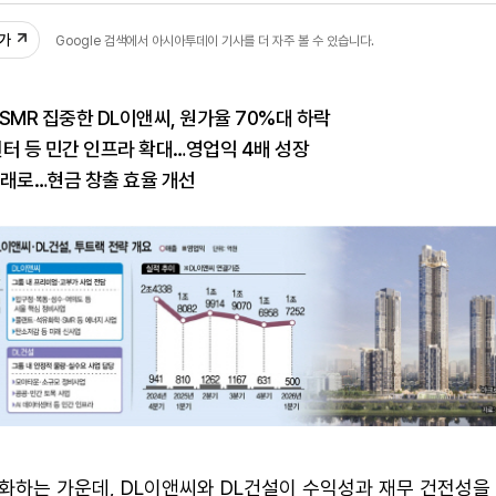
추가
Google 검색에서 아시아투데이 기사를 더 자주 볼 수 있습니다.
SMR 집중한 DL이앤씨, 원가율 70%대 하락
터센터 등 민간 인프라 확대…영업익 4배 성장
아래로…현금 창출 효율 개선
화하는 가운데, DL이앤씨와 DL건설이 수익성과 재무 건전성을