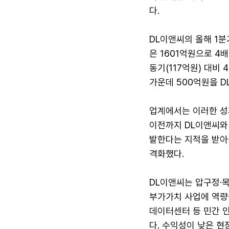
다.
DL이앤씨의 올해 1분
은 1601억원으로 4
동기(117억원) 대비
가운데 500억원을 D
업계에서는 이러한 성
이전까지 DL이앤씨와 
발한다는 지적을 받아왔
격화했다.
DL이앤씨는 압구정·목
부가가치 사업에 역량을
데이터센터 등 민간 
다. 수익성이 낮은 