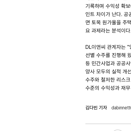
기록하며 수익성 확보에
인트 차이가 난다. 
면 토목 원가율을 주택
요 과제라는 분석이다
DL이앤씨 관계자는 
선별 수주를 진행해 
등 민간사업과 공공사
양사 모두의 실적 개
수주와 철저한 리스크
수준의 수익성과 재무
김다빈 기자
dabinnet