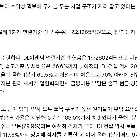
보다 수익성 확보에 무게를 두는 사업 구조가 자리 잡고 있다는
올해 1분기 연결기준 신규 수주는 2조1265억원으로, 전년 동기
 뚜렷하다. DL이앤씨 연결기준 순현금은 1조2802억원으로 지
, 별도기준 부채비율은 66.6%까지 낮아졌다. DL건설 역시 20
비율이 올해 1분기 69.5%로 개선되며 처음으로 70% 아래에 진
 자본 관리 체계가 일원화되면서 금융비용 부담은 줄고 현금 창
다.
도 남아 있다. 양사 모두 토목 부문의 높은 원가율이 부담 요인
 부문 원가율은 지난해 3분기 109.5%까지 치솟았다가 올해 1
주택 부문(79.9%)과는 여전히 격차가 크다. DL건설 역시 토목
 117.8%까지 상승해 적자를 기록한 데 이어 올해 1분기에도 97