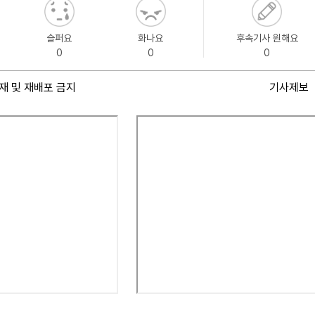
슬퍼요
화나요
후속기사 원해요
0
0
0
재 및 재배포 금지
기사제보