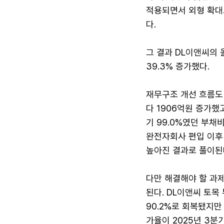
적용되면서 외형 확대
다.
그 결과 DL이앤씨의 
39.3% 증가했다.
재무구조 개선 흐름도
다 1906억원 증가했고
기 99.0%였던 부채
완전자회사 편입 이후
높아진 결과로 풀이된
다만 해결해야 할 과제
된다. DL이앤씨 토목
90.2%로 회복됐지만 
가율이 2025년 3분기