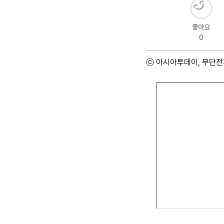
좋아요
0
ⓒ 아시아투데이, 무단전