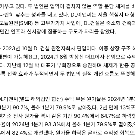
키우고 있다. 두 법인은 업역이 겹치지 않는 역할 분담 체계를 
나란히 낮추는 성과를 내고 있다. DL이앤씨는 서울 핵심지 대형
듈원전(SMR) 등 고부가가치 사업에, DL건설은 중소형 건축
등 민간 인프라 신시장에 집중하는 구도가 자리를 잡았다.
 2023년 10월 DL건설 완전자회사 편입이다. 이중 상장 구조 
재편이 가능해졌고, 2024년 8월 박상신 대표이사 선임으로 수
다. 지난해 12월 박 대표가 부회장으로 승진하며 체제가 한층 
수록 전략 효과가 누적되면서 두 법인의 실적 개선 흐름도 뚜렷
DL이앤씨(별도·해외법인 합산) 주택 부문 원가율은 2024년 1분
 1분기 90.7%, 올해 1분기 79.9%로 낮아졌다. 2년 만에 13%
기준 전사 원가율 역시 같은 기간 90.4%에서 84.7%로 하락했
이 2024년 1분기 93.3%에서 올해 1분기 79.9%로 떨어졌
1%에서 82.4%로 개선됐다. 원가율 하락은 곧바로 수익성 회복