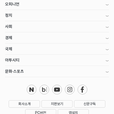
오피니언
정치
사회
경제
국제
아투시티
문화·스포츠
회사소개
지면보기
신문구독
PC버전
앱설치