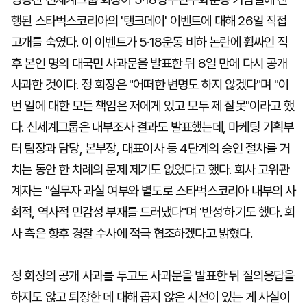
행된 스타벅스코리아의 '탱크데이' 이벤트에 대해 26일 직접
고개를 숙였다. 이 이벤트가 5·18운동 비하 논란에 휩싸인 직
후 본인 명의 대국민 사과문을 발표한 뒤 8일 만에 다시 공개
사과한 것이다. 정 회장은 "어떠한 변명도 하지 않겠다"며 "이
번 일에 대한 모든 책임은 저에게 있고 모두 제 잘못"이라고 했
다. 신세계그룹은 내부조사 결과도 발표했는데, 마케팅 기획부
터 팀장과 담당, 본부장, 대표이사 등 4단계의 승인 절차를 거
치는 동안 한 차례의 문제 제기도 없었다고 했다. 회사 고위관
계자는 "실무자 과실 여부와 별도로 스타벅스코리아 내부의 사
회적, 역사적 민감성 부재를 드러냈다"며 '반성'하기도 했다. 회
사 측은 향후 경찰 수사에 적극 협조하겠다고 밝혔다.
정 회장의 공개 사과를 두고도 사과문을 발표한 뒤 질의응답을
하지도 않고 퇴장한 데 대해 곱지 않은 시선이 있는 게 사실이