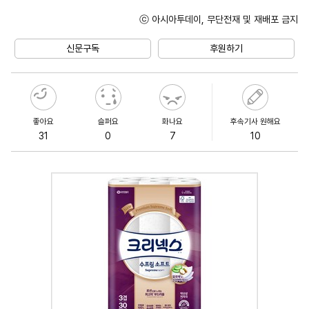
ⓒ 아시아투데이, 무단전재 및 재배포 금지
Unmute
신문구독
후원하기
좋아요
슬퍼요
화나요
후속기사 원해요
31
0
7
10