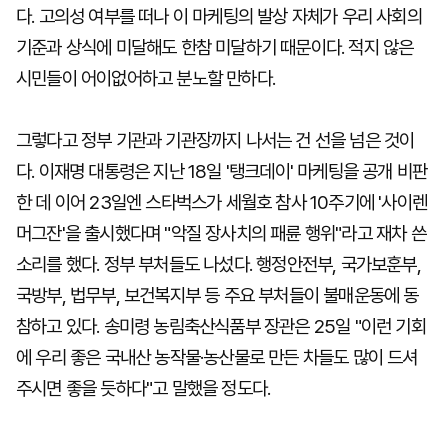
다. 고의성 여부를 떠나 이 마케팅의 발상 자체가 우리 사회의
기준과 상식에 미달해도 한참 미달하기 때문이다. 적지 않은
시민들이 어이없어하고 분노할 만하다.
그렇다고 정부 기관과 기관장까지 나서는 건 선을 넘은 것이
다. 이재명 대통령은 지난 18일 '탱크데이' 마케팅을 공개 비판
한 데 이어 23일엔 스타벅스가 세월호 참사 10주기에 '사이렌
머그잔'을 출시했다며 "악질 장사치의 패륜 행위"라고 재차 쓴
소리를 했다. 정부 부처들도 나섰다. 행정안전부, 국가보훈부,
국방부, 법무부, 보건복지부 등 주요 부처들이 불매운동에 동
참하고 있다. 송미령 농림축산식품부 장관은 25일 "이런 기회
에 우리 좋은 국내산 농작물·농산물로 만든 차들도 많이 드셔
주시면 좋을 듯하다"고 말했을 정도다.