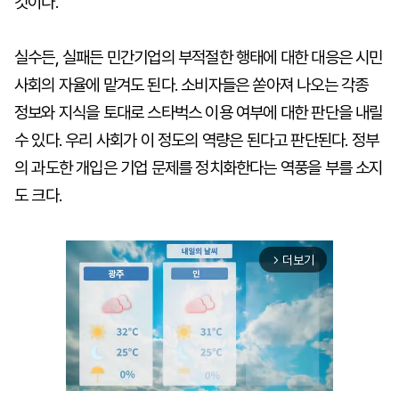
것이다.
실수든, 실패든 민간기업의 부적절한 행태에 대한 대응은 시민
사회의 자율에 맡겨도 된다. 소비자들은 쏟아져 나오는 각종
정보와 지식을 토대로 스타벅스 이용 여부에 대한 판단을 내릴
수 있다. 우리 사회가 이 정도의 역량은 된다고 판단된다. 정부
의 과도한 개입은 기업 문제를 정치화한다는 역풍을 부를 소지
도 크다.
더보기
arrow_forward_ios