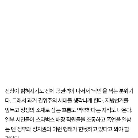
진상이 밝혀지기도 전에 공권력이 나서서 '낙인'을 찍는 분위기
다. 그래서 과거 권위주의 시대를 생각나게 한다. 지방선거를
앞두고 정쟁의 소재로 삼는 흐름도 역력하다는 지적도 나온다.
일부 시민들이 스타벅스 매장 직원들을 조롱하고 폭언을 일삼
는 덴 정부와 정치권의 이런 행태가 한몫하고 있다고 봐야 할