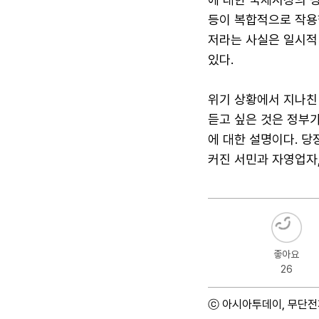
등이 복합적으로 작용한
저라는 사실은 일시적
있다.
위기 상황에서 지나친
듣고 싶은 것은 정부
에 대한 설명이다. 당
커진 서민과 자영업자
좋아요
26
ⓒ 아시아투데이, 무단전