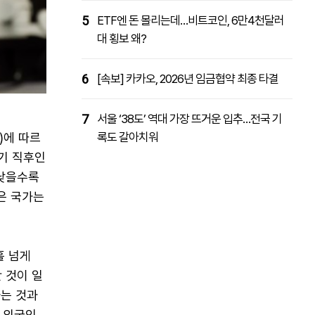
5
ETF엔 돈 몰리는데…비트코인, 6만4천달러
대 횡보 왜?
6
[속보] 카카오, 2026년 임금협약 최종 타결
7
서울 ‘38도’ 역대 가장 뜨거운 입추…전국 기
)에 따르
록도 갈아치워
위기 직후인
 낮을수록
은 국가는
흘 넘게
 것이 일
하는 것과
 외국인