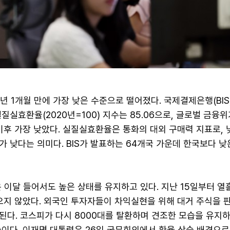
년 1개월 만에 가장 낮은 수준으로 떨어졌다. 국제결제은행(BIS
실질실효환율(2020년=100) 지수는 85.06으로, 글로벌 금융
31 이후 가장 낮았다. 실질실효환율은 통화의 대외 구매력 지표로,
 낮다는 의미다. BIS가 발표하는 64개국 가운데 한국보다 낮
 이달 들어서도 높은 상태를 유지하고 있다. 지난 15일부터 열
오지 않았다. 외국인 투자자들이 차익실현을 위해 대거 주식을 판
된다. 코스피가 다시 8000대를 탈환하며 견조한 모습을 유지
습이다. 이재명 대통령은 26일 국무회의에서 환율 상승 배경으로