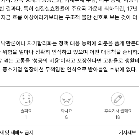
 결과다. 특히 실질실효환율이 주요국 가운데 최하위권, 17년
 자금 흐름 이상이라기보다는 구조적 불안 신호로 보는 것이 더
 낙관론이나 자기합리화는 정책 대응 능력에 의문을 품게 만든다
가 위험을 얼마나 정확히 인식하고 있으며 어떤 대응책을 준비하
장 겪는 고통을 '성공의 비용'이라고 포장한다면 고환율로 생활
, 중소기업 입장에선 무책임한 인식으로 받아들일 수밖에 없다.
슬퍼요
화나요
후속기사 원해요
1
8
18
재 및 재배포 금지
기사제보