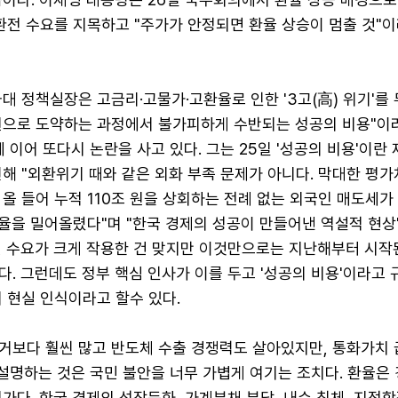
환전 수요를 지목하고 "주가가 안정되면 환율 상승이 멈출 것"이
대 정책실장은 고금리·고물가·고환율로 인한 '3고(高) 위기'를 
원으로 도약하는 과정에서 불가피하게 수반되는 성공의 비용"이
에 이어 또다시 논란을 사고 있다. 그는 25일 '성공의 비용'이란
해 "외환위기 때와 같은 외화 부족 문제가 아니다. 막대한 평가
올 들어 누적 110조 원을 상회하는 전례 없는 외국인 매도세가
환율을 밀어올렸다"며 "한국 경제의 성공이 만들어낸 역설적 현
전 수요가 크게 작용한 건 맞지만 이것만으로는 지난해부터 시작
. 그런데도 정부 핵심 인사가 이를 두고 '성공의 비용'이라고 
 현실 인식이라고 할수 있다.
거보다 훨씬 많고 반도체 수출 경쟁력도 살아있지만, 통화가치
 설명하는 것은 국민 불안을 너무 가볍게 여기는 조치다. 환율은
가다. 한국 경제의 성장둔화, 가계부채 부담, 내수 침체, 지정