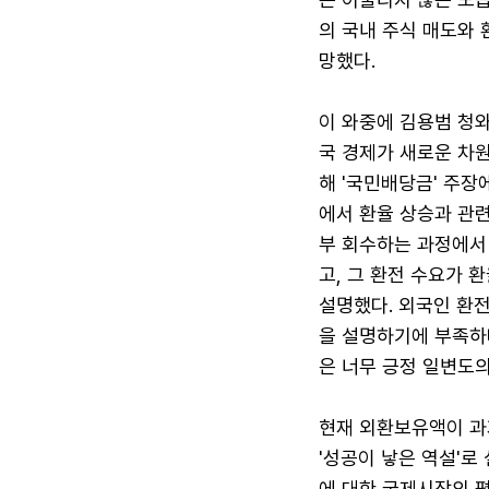
의 국내 주식 매도와 
망했다.
이 와중에 김용범 청와
국 경제가 새로운 차
해 '국민배당금' 주장
에서 환율 상승과 관련
부 회수하는 과정에서 
고, 그 환전 수요가 
설명했다. 외국인 환
을 설명하기에 부족하다
은 너무 긍정 일변도의
현재 외환보유액이 과
'성공이 낳은 역설'로
에 대한 국제시장의 평