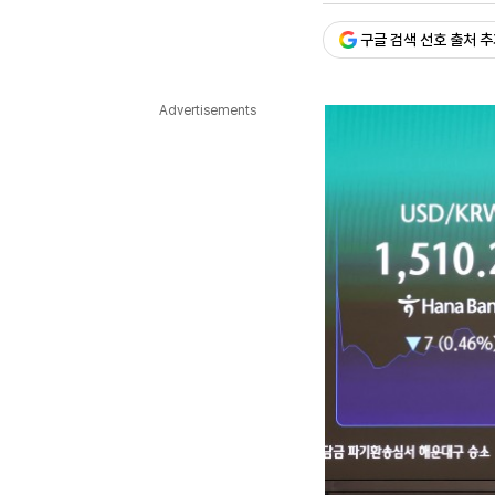
다국어뉴스
ENGLISH
Tiếng Việt
中文
구글 검색 선호 출처 
Advertisements