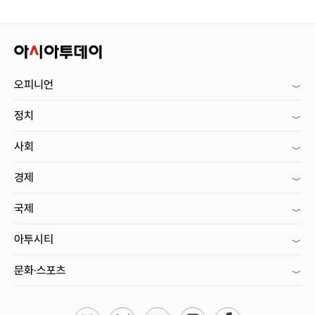
오피니언
정치
사회
경제
국제
아투시티
문화·스포츠