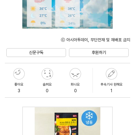
ⓒ 아시아투데이, 무단전재 및 재배포 금지
Mute
신문구독
후원하기
좋아요
슬퍼요
화나요
후속기사 원해요
3
0
0
1