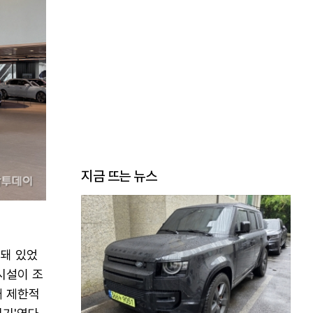
지금 뜨는 뉴스
시돼 있었
시설이 조
래 제한적