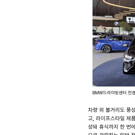
BMW드라이빙센터 전경.
차량 외 볼거리도 풍성했
고, 라이프스타일 제
성돼 휴식까지 한 번에