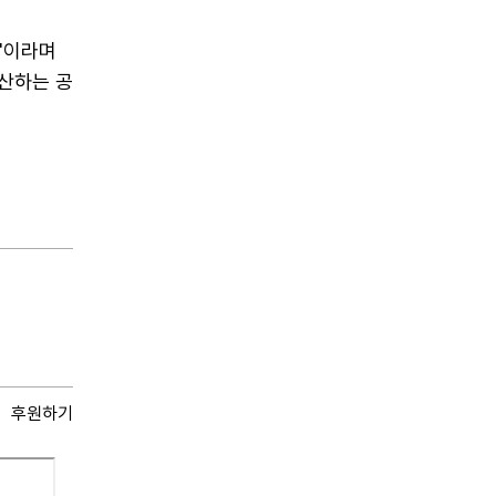
"이라며
산하는 공
후원하기