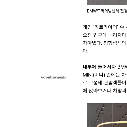
BMW드라이빙센터 전경
게임 '카트라이더' 속
오전 입구에 내리자마
자아냈다. 형형색색의
다.
내부에 들어서자 BMW
MINI(미니) 존에는
Advertisements
로 구성돼 관람객들이 
에 앉아보거나 차량과 