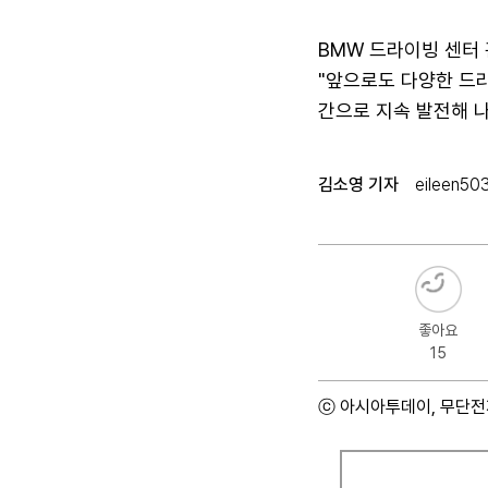
BMW 드라이빙 센터
"앞으로도 다양한 드
간으로 지속 발전해 나
김소영 기자
eileen50
좋아요
15
ⓒ 아시아투데이, 무단전