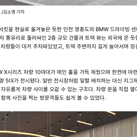
./김소영 기자
 서킷을 현실로 옮겨놓은 듯한 인천 영종도의 BMW 드라이빙 센터
자 통유리로 둘러싸인 2층 규모 건물과 트랙 뷰는 외국에 온 듯
 차량들이 대거 주차돼있었고, 트랙 주변까지 길게 늘어서며 장
 X시리즈 차량 10여대가 메인 홀을 가득 채웠으며 한켠에 마
 차량 5대가 전시됐다. 일반 전시장처럼 일렬 배치하는 대신 지그
자유롭게 차량 사이를 오갈 수 있는 구조다. 차량 문을 직접 열
함께 사진을 찍는 방문객들도 쉽게 볼 수 있었다.