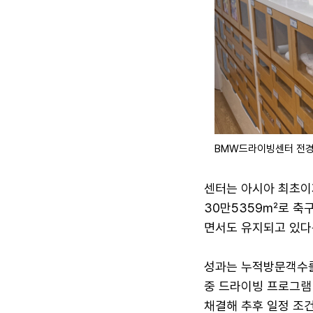
BMW드라이빙센터 전경.
센터는 아시아 최초이자
30만5359㎡로 축구
면서도 유지되고 있다
성과는 누적방문객수를 
중 드라이빙 프로그램 
채결해 추후 일정 조건