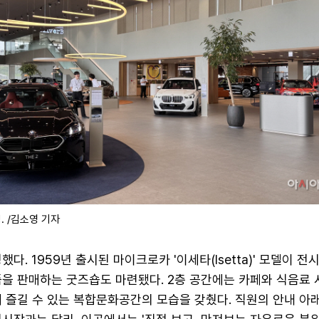
 /김소영 기자
다. 1959년 출시된 마이크로카 '이세타(Isetta)' 모델이 전
품을 판매하는 굿즈숍도 마련됐다. 2층 공간에는 카페와 식음료 
 즐길 수 있는 복합문화공간의 모습을 갖췄다. 직원의 안내 아