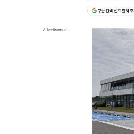
다국어뉴스
ENGLISH
Tiếng Việt
中文
구글 검색 선호 출처 
Advertisements