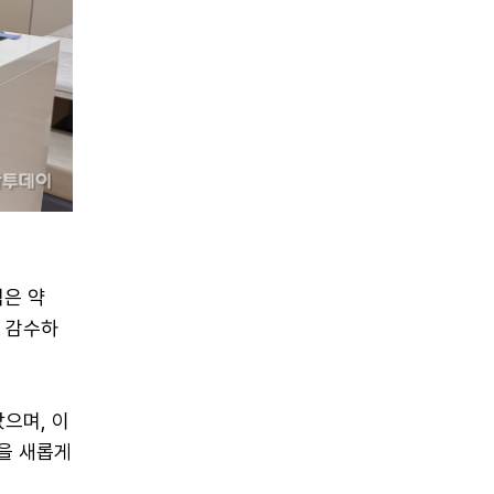
적은 약
를 감수하
으며, 이
약을 새롭게