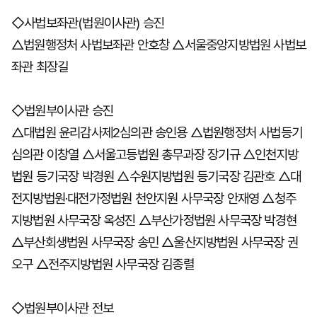
◇사법보좌관(법원이사관) 승진
△법원행정처 사법보좌관 안호창 △서울중앙지방법원 사법보
좌관 최장길
◇법원부이사관 승진
△대법원 윤리감사제2심의관 송인용 △법원행정처 사법등기
심의관 이창열 △서울고등법원 총무과장 장기규 △인천지방
법원 등기국장 박경원 △수원지방법원 등기국장 김관호 △대
전지방법원·대전가정법원 천안지원 사무국장 안재영 △청주
지방법원 사무국장 옥성진 △부산가정법원 사무국장 박경현
△부산회생법원 사무국장 송민 △울산지방법원 사무국장 권
오구 △전주지방법원 사무국장 김종렬
◇법원부이사관 전보