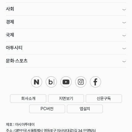
사회
경제
국제
아투시티
문화·스포츠
회사소개
지면보기
신문구독
PC버전
앱설치
제호 : 아시아투데이
주소 : 대한민국 서울특별시 영등포구 의사당대로1길 34 인영빌딩