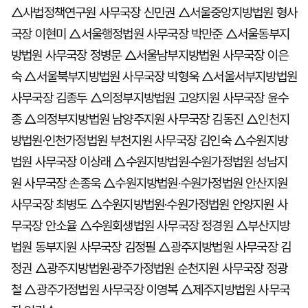
△사법정책연구원 사무국장 신민권 △서울중앙지방법원 형사
국장 이현미 △서울행정법원 사무국장 박만준 △서울동부지
방법원 사무국장 정병문 △서울남부지방법원 사무국장 이은
숙 △서울북부지방법원 사무국장 박형욱 △서울서부지방법원
사무국장 김종두 △의정부지방법원 고양지원 사무국장 윤수
종 △의정부지방법원 남양주지원 사무국장 김동진 △인천지
방법원·인천가정법원 부천지원 사무국장 김인숙 △수원지방
법원 사무국장 이상래 △수원지방법원·수원가정법원 성남지
원 사무국장 손종욱 △수원지방법원·수원가정법원 안산지원
사무국장 최병도 △수원지방법원·수원가정법원 안양지원 사
무국장 안소율 △수원회생법원 사무국장 정경원 △부산지방
법원 동부지원 사무국장 김정필 △광주지방법원 사무국장 김
정권 △광주지방법원·광주가정법원 순천지원 사무국장 정광
철 △광주가정법원 사무국장 이영복 △제주지방법원 사무국