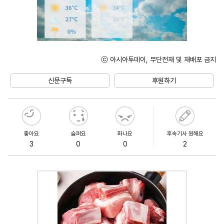
ⓒ 아시아투데이, 무단전재 및 재배포 금지
Unmute
신문구독
후원하기
좋아요
슬퍼요
화나요
후속기사 원해요
3
0
0
2