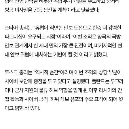
합해 신형 탄약을 비롯한 복합 무기 개발을 주도하고 중거리
방공 미사일을 공동 생산할 계획이라고 덧붙였다.
스타머 총리는 "유럽이 직면한 안보 도전으로 한층 더 강력한
파트너십이 요구되는 시점"이라며 "이번 조약은 양국의 국방·
안보 관계에서 한 세대 만의 가장 큰 진전이며, 비가시적인 현
대 안보 위협에 대처하는 기반이 될 것"이라고 밝혔다.
투스크 총리는 "역사적 순간"이라며 이번 조약의 상당 부분이
사이버 보안에 중점을 두고 있다고 설명했다. 폴란드는 우크라
이나 군사 지원의 물류 허브 역할을 맡게 된 이후 러시아의 간
첩 활동과 사이버 공격, 허위 정보 유포의 주요 표적이 되어 왔
다고 밝힌 바 있다.