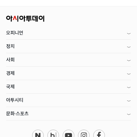
오피니언
정치
사회
경제
국제
아투시티
문화·스포츠