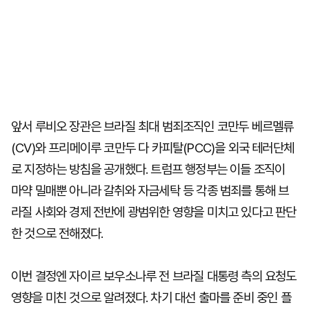
앞서 루비오 장관은 브라질 최대 범죄조직인 코만두 베르멜류
(CV)와 프리메이루 코만두 다 카피탈(PCC)을 외국 테러단체
로 지정하는 방침을 공개했다. 트럼프 행정부는 이들 조직이
마약 밀매뿐 아니라 갈취와 자금세탁 등 각종 범죄를 통해 브
라질 사회와 경제 전반에 광범위한 영향을 미치고 있다고 판단
한 것으로 전해졌다.
이번 결정엔 자이르 보우소나루 전 브라질 대통령 측의 요청도
영향을 미친 것으로 알려졌다. 차기 대선 출마를 준비 중인 플