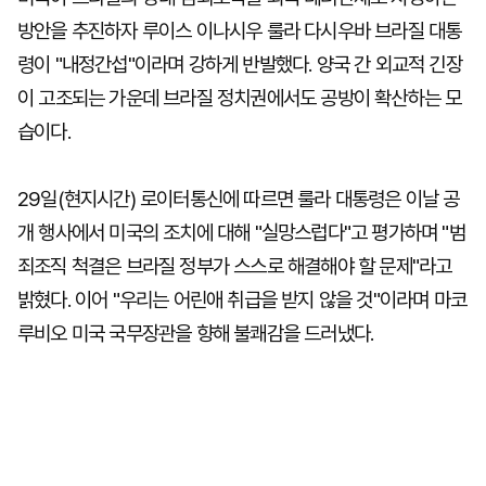
방안을 추진하자 루이스 이나시우 룰라 다시우바 브라질 대통
령이 "내정간섭"이라며 강하게 반발했다. 양국 간 외교적 긴장
이 고조되는 가운데 브라질 정치권에서도 공방이 확산하는 모
습이다.
29일(현지시간) 로이터통신에 따르면 룰라 대통령은 이날 공
개 행사에서 미국의 조치에 대해 "실망스럽다"고 평가하며 "범
죄조직 척결은 브라질 정부가 스스로 해결해야 할 문제"라고
밝혔다. 이어 "우리는 어린애 취급을 받지 않을 것"이라며 마코
루비오 미국 국무장관을 향해 불쾌감을 드러냈다.