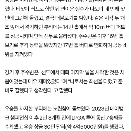
렸다. 티샷이 러프로 향한 뒤 연이은 실수가 나오며 네 번째 샷
만에 그린에 올렸고, 결국 더블보기를 범했다. 같은 시각 두 개
조 앞에서 경기하던 부티에는 14번 홀에서 약 10ｍ 버디 퍼트
를 성공시키며 단독 선두로 올라섰다. 주수빈은 이후 16번 홀
보기로 추격 동력을 잃었지만 17번 홀 버디로 만회하며 공동 4
위를 지켜냈다.
경기 후 주수빈은 "선두에서 대회 마지막 날을 시작한 것은 처
음이었는데 매우 재미있었다"며 "나로서는 최선을 다했고 준
비도 잘했다고 생각한다"고 말했다.
우승을 차지한 부티에는 노련함이 돋보였다. 2023년 메이뱅
크 챔피언십 이후 2년 8개월 만에 LPGA 투어 통산 7승째를
수확했고 우승 상금 30만 달러(약 4억5000만원)를 챙겼다.