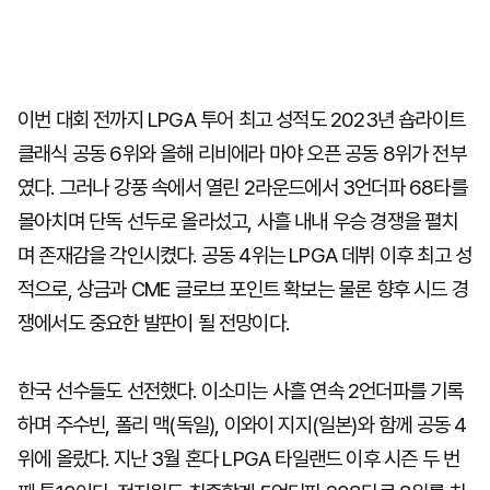
이번 대회 전까지 LPGA 투어 최고 성적도 2023년 숍라이트
클래식 공동 6위와 올해 리비에라 마야 오픈 공동 8위가 전부
였다. 그러나 강풍 속에서 열린 2라운드에서 3언더파 68타를
몰아치며 단독 선두로 올라섰고, 사흘 내내 우승 경쟁을 펼치
며 존재감을 각인시켰다. 공동 4위는 LPGA 데뷔 이후 최고 성
적으로, 상금과 CME 글로브 포인트 확보는 물론 향후 시드 경
쟁에서도 중요한 발판이 될 전망이다.
한국 선수들도 선전했다. 이소미는 사흘 연속 2언더파를 기록
하며 주수빈, 폴리 맥(독일), 이와이 지지(일본)와 함께 공동 4
위에 올랐다. 지난 3월 혼다 LPGA 타일랜드 이후 시즌 두 번