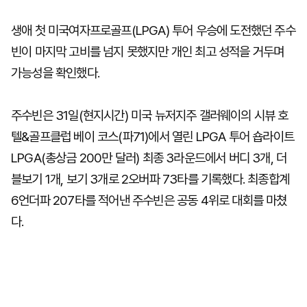
생애 첫 미국여자프로골프(LPGA) 투어 우승에 도전했던 주수
빈이 마지막 고비를 넘지 못했지만 개인 최고 성적을 거두며
가능성을 확인했다.
주수빈은 31일(현지시간) 미국 뉴저지주 갤러웨이의 시뷰 호
텔&골프클럽 베이 코스(파71)에서 열린 LPGA 투어 숍라이트
LPGA(총상금 200만 달러) 최종 3라운드에서 버디 3개, 더
블보기 1개, 보기 3개로 2오버파 73타를 기록했다. 최종합계
6언더파 207타를 적어낸 주수빈은 공동 4위로 대회를 마쳤
다.