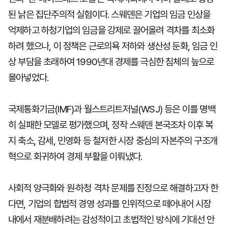
된 낡은 집단주의적 실험이다. 스웨덴은 기업의 임금 인상을
억제하고 하청기업의 임금을 강제로 끌어올려 격차를 최소화
하려 했으나, 이 정책은 근로의욕 저하와 생산성 둔화, 임금 인
상 부담을 초래하여 1990년대 경제를 극심한 침체의 늪으로
몰아넣었다.
국제통화기금(IMF)과 월스트리트저널(WSJ) 등은 이를 명백
히 실패한 모델로 평가했으며, 정작 스웨덴 본국조차 이후 복
지 축소, 감세, 민영화 등 철저한 시장 중심의 자본주의 구조개
혁으로 회귀하여 경제 부활을 이뤄냈다.
사회적 양극화와 원·하청 격차 문제를 진정으로 해결하고자 한
다면, 기업의 합법적 경영 성과를 인위적으로 떼어내어 시장
내에서 재분배하려는 감성적이고 초법적인 방식에 기대선 안