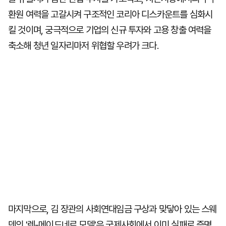
환원 여력을 고갈시켜 구조적인 코리아 디스카운트를 심화시
킬 것이며, 궁극적으로 기업의 신규 투자와 고용 창출 여력을
축소해 청년 일자리마저 위협할 우려가 크다.
마지막으로, 김 장관의 사회연대임금 구상과 맞닿아 있는 스웨
덴의 '렌-메이드네르 모델'은 국제사회에서 이미 실패로 증명