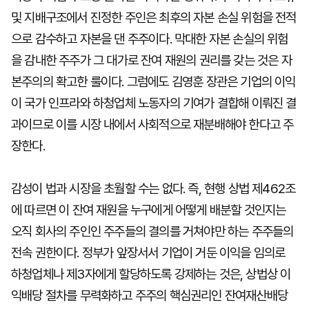
및 지배구조에서 진정한 주인은 최후의 자본 손실 위험을 전적
으로 감수하고 자본을 댄 주주이다. 막대한 자본 손실의 위험
을 감내한 주주가 그 대가로 잔여 재원의 권리를 갖는 것은 자
본주의의 확고한 룰이다. 그럼에도 김영훈 장관은 기업의 이익
이 국가 인프라와 하청업체 노동자의 기여가 결합해 이뤄진 결
과이므로 이를 시장 내에서 사회적으로 재분배해야 한다고 주
장한다.
감성이 법과 시장을 초월할 수는 없다. 즉, 현행 상법 제462조
에 따르면 이 잔여 재원을 누구에게 어떻게 배분할 것인지는
오직 회사의 주인인 주주들의 결의를 거쳐야만 하는 주주들의
전속 권한이다. 정부가 앞장서서 기업이 거둔 이익을 임의로
하청업체나 제3자에게 할당하도록 강제하는 것은, 상법상 이
익배당 절차를 무력화하고 주주의 핵심권리인 잔여재산배당