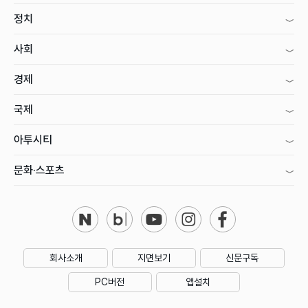
정치
사회
경제
국제
아투시티
문화·스포츠
회사소개
지면보기
신문구독
PC버전
앱설치