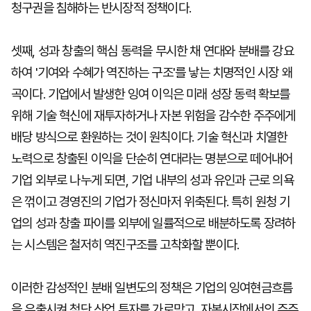
청구권을 침해하는 반시장적 정책이다.
셋째, 성과 창출의 핵심 동력을 무시한 채 연대와 분배를 강요
하여 '기여와 수혜가 역진하는 구조'를 낳는 치명적인 시장 왜
곡이다. 기업에서 발생한 잉여 이익은 미래 성장 동력 확보를
위해 기술 혁신에 재투자하거나 자본 위험을 감수한 주주에게
배당 방식으로 환원하는 것이 원칙이다. 기술 혁신과 치열한
노력으로 창출된 이익을 단순히 연대라는 명분으로 떼어내어
기업 외부로 나누게 되면, 기업 내부의 성과 유인과 근로 의욕
은 꺾이고 경영진의 기업가 정신마저 위축된다. 특히 원청 기
업의 성과 창출 파이를 외부에 일률적으로 배분하도록 장려하
는 시스템은 철저히 역진구조를 고착화할 뿐이다.
이러한 감성적인 분배 일변도의 정책은 기업의 잉여현금흐름
을 유출시켜 첨단 산업 투자를 가로막고, 자본시장에서의 주주