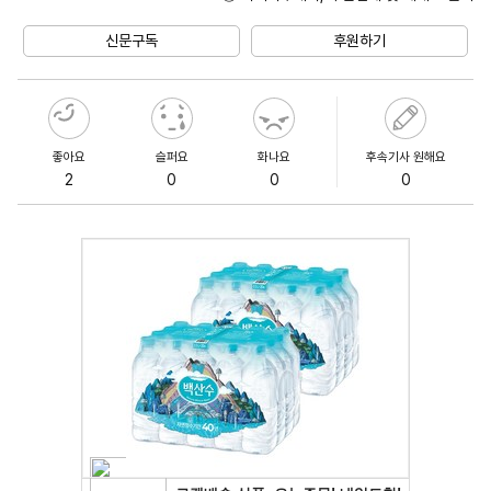
Unmute
신문구독
후원하기
좋아요
슬퍼요
화나요
후속기사 원해요
2
0
0
0