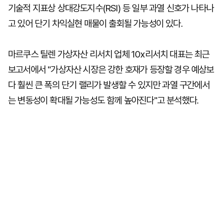
기술적 지표상 상대강도지수(RSI) 등 일부 과열 신호가 나타나
고 있어 단기 차익실현 매물이 출회될 가능성이 있다.
마르쿠스 틸렌 가상자산 리서치 업체 10x리서치 대표는 최근
보고서에서 "가상자산 시장은 강한 호재가 등장할 경우 예상보
다 훨씬 큰 폭의 단기 랠리가 발생할 수 있지만 과열 구간에서
는 변동성이 확대될 가능성도 함께 높아진다"고 분석했다.