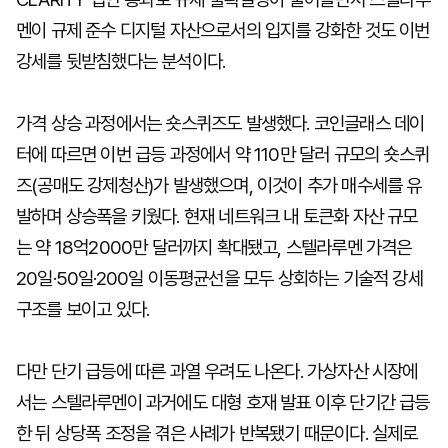
멘이 규제 준수 디지털 자산으로서의 입지를 강화한 것도 이번
강세를 뒷받침했다는 분석이다.
가격 상승 과정에서는 숏스퀴즈도 발생했다. 코인글래스 데이
터에 따르면 이번 급등 과정에서 약 110만 달러 규모의 숏스퀴
즈(공매도 강제청산)가 발생했으며, 이것이 추가 매수세를 유
발하며 상승폭을 키웠다. 현재 네트워크 내 토큰화 자산 규모
는 약 18억2000만 달러까지 확대됐고, 스텔라루멘 가격은
20일·50일·200일 이동평균선을 모두 상회하는 기술적 강세
구조를 보이고 있다.
다만 단기 급등에 따른 과열 우려도 나온다. 가상자산 시장에
서는 스텔라루멘이 과거에도 대형 호재 발표 이후 단기간 급등
한 뒤 상당폭 조정을 겪은 사례가 반복됐기 때문이다. 실제로