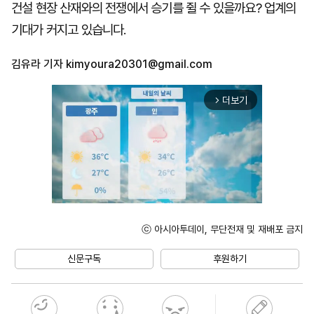
건설 현장 산재와의 전쟁에서 승기를 쥘 수 있을까요? 업계의
기대가 커지고 있습니다.
김유라 기자
kimyoura20301@gmail.com
더보기
arrow_forward_ios
ⓒ 아시아투데이, 무단전재 및 재배포 금지
Unmute
신문구독
후원하기