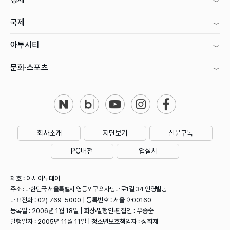
국제
아투시티
문화·스포츠
회사소개
지면보기
신문구독
PC버전
앱설치
제호 : 아시아투데이
주소 : 대한민국 서울특별시 영등포구 의사당대로1길 34 인영빌딩
대표전화 : 02) 769-5000 | 등록번호 : 서울 아00160
등록일 : 2006년 1월 18일 | 회장·발행인·편집인 : 우종순
발행일자 : 2005년 11월 11일 | 청소년보호책임자 : 성희제