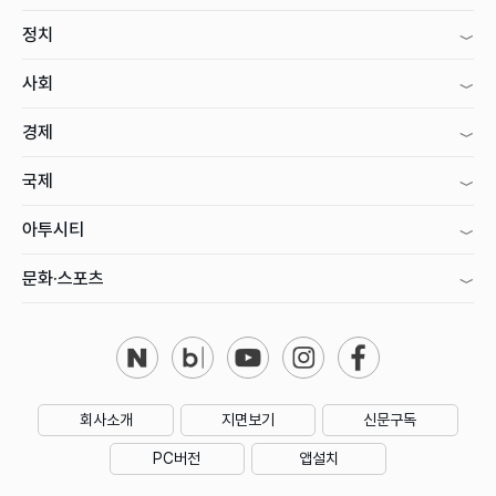
정치
사회
경제
국제
아투시티
문화·스포츠
회사소개
지면보기
신문구독
PC버전
앱설치