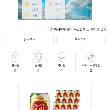
ⓒ 아시아투데이, 무단전재 및 재배포 금지
Unmute
신문구독
후원하기
좋아요
슬퍼요
화나요
후속기사 원해요
0
0
0
0