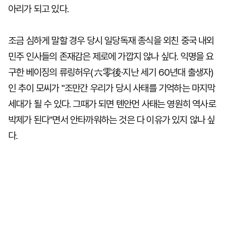
아리가 되고 있다.
조금 심하게 말할 경우 당시 일당독재 종식을 외친 중국 내외
민주 인사들의 존재감은 제로에 가깝지 않나 싶다. 익명을 요
구한 베이징의 류링허우(六零後·지난 세기 60년대 출생자)
인 추이 모씨가 "조만간 우리가 당시 사태를 기억하는 마지막
세대가 될 수 있다. 그때가 되면 톈안먼 사태는 영원히 역사로
박제가 된다"면서 안타까워하는 것은 다 이유가 있지 않나 싶
다.