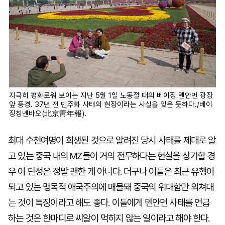
지극히 평화로워 보이는 지난 5월 1일 노동절 때의 베이징 톈안먼 광장
앞 풍경. 37년 전 민주화 사태의 현장이라는 사실을 잊은 듯하다./베이
징칭녠바오(北京靑年報).
최대 수천여명이 희생된 것으로 알려진 당시 사태를 제대로 알
고 있는 중국 내의 MZ들이 거의 전무하다는 현실을 상기할 경
우 이 단정은 정말 괜한 게 아니다. 더구나 이들은 최근 유행이
되고 있는 맹목적 애국주의에 매몰돼 중국의 위대함만 외쳐대
는 것이 특징이라고 해도 좋다. 이들에게 톈안먼 사태를 언급
하는 것은 한마디로 씨알이 먹히지 않는 일이라고 해야 한다.