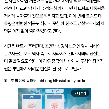
된 사실 하나만 거론해도 충분하다. 베이징 외교 소식통들의
전언에 따르면 당시 시 주석은 화까지 내면서 트럼프 대통령을
거세게 몰아붙인 것으로 알려지고 있다. 이에 반해 트럼프 대
통령은 변변한 역공도 취하지 못한 채 천조국 정상으로서의 체
면을 여지 없이 깎아먹었다고 한다.
시간은 빠르게 흘러간다. 조만간 상당히 노령인 당시 사태의
관련자들은 모두 역사 속으로 사라지게 된다. 사태의 진실은
더 말할 필요도 없다. 이 경우 중국의 체제와 시 주석의 장기집
권은 부인하기 어려운 현실이 될 것으로 보인다.
홍순도 베이징 특파원
mhhong1@asiatoday.co.kr
더보기
arrow_forward_ios