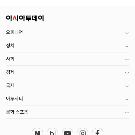
오피니언
정치
사회
경제
국제
아투시티
문화·스포츠