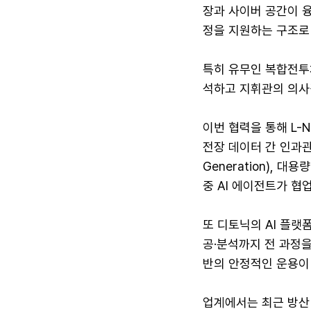
장과 사이버 공간이 
정을 지원하는 구조로
특히 유무인 복합전투
석하고 지휘관의 의사
이번 협력을 통해 L-
전장 데이터 간 인과관계
Generation), 대
중 AI 에이전트가 협업하
또 디토닉의 AI 플랫폼
공·분석까지 전 과정
반의 안정적인 운용이
업계에서는 최근 방산