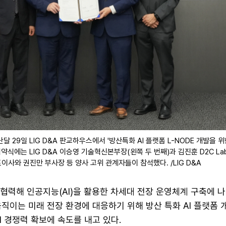
난달 29일 LIG D&A 판교하우스에서 '방산특화 AI 플랫폼 L-NODE 개발을 
협약식에는 LIG D&A 이승영 기술혁신본부장(왼쪽 두 번째)과 김진훈 D2C La
표이사와 권진만 부사장 등 양사 고위 관계자들이 참석했다. /LIG D&A
과 협력해 인공지능(AI)을 활용한 차세대 전장 운영체계 구축에 나
직이는 미래 전장 환경에 대응하기 위해 방산 특화 AI 플랫폼 
I 경쟁력 확보에 속도를 내고 있다.