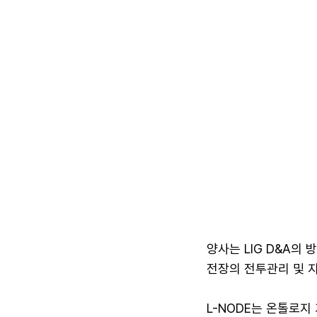
양사는 LIG D&A의
전장의 전투관리 및 
L-NODE는 온톨로지