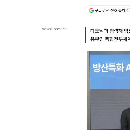
다국어뉴스
ENGLISH
Tiếng Việt
中文
구글 검색 선호 출처 
Advertisements
디토닉과 협력해 방산 
유무인 복합전투체계