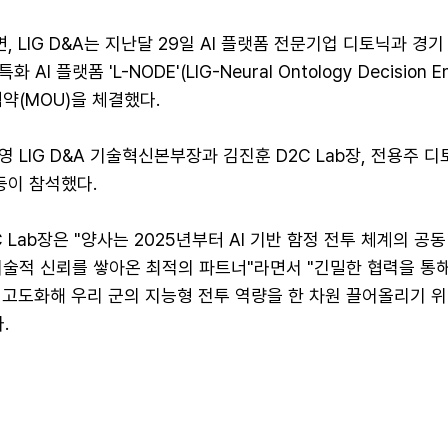
르면, LIG D&A는 지난달 29일 AI 플랫폼 전문기업 디토닉과 경
I 플랫폼 'L-NODE'(LIG-Neural Ontology Decision En
약(MOU)을 체결했다.
 LIG D&A 기술혁신본부장과 김진훈 D2C Lab장, 전용주 디
등이 참석했다.
2C Lab장은 "양사는 2025년부터 AI 기반 함정 전투 체계의 공
술적 신뢰를 쌓아온 최적의 파트너"라면서 "긴밀한 협력을 통해 
 고도화해 우리 군의 지능형 전투 역량을 한 차원 끌어올리기 
.