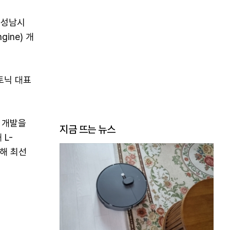
기 성남시
gine) 개
토닉 대표
동 개발을
지금 뜨는 뉴스
L-
위해 최선