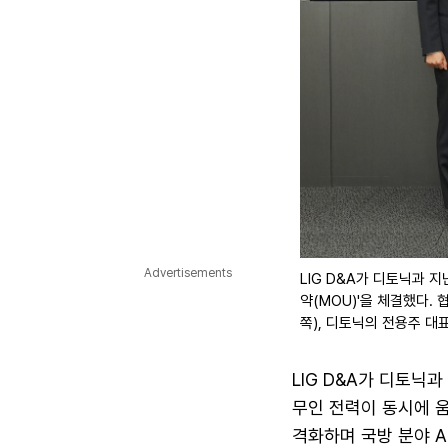
Advertisements
LIG D&A가 디토닉과 지
약(MOU)'을 체결했다. 
쪽), 디토닉의 전용주 대
LIG D&A가 디토닉
무인 전력이 동시에 움
격화하며 국방 분야 A