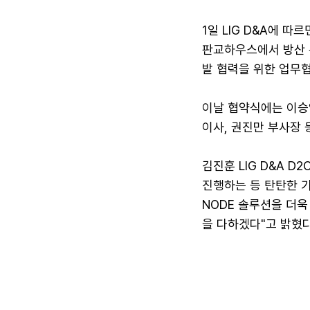
1일 LIG D&A에 따
판교하우스에서 방산 특화 A
발 협력을 위한 업무협
이날 협약식에는 이승영
이사, 권진만 부사장 
김진훈 LIG D&A D
진행하는 등 탄탄한 기
NODE 솔루션을 더욱
을 다하겠다"고 밝혔다