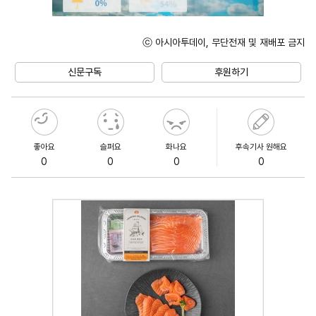
ⓒ 아시아투데이, 무단전재 및 재배포 금지
Mute
신문구독
후원하기
좋아요
슬퍼요
화나요
후속기사 원해요
0
0
0
0