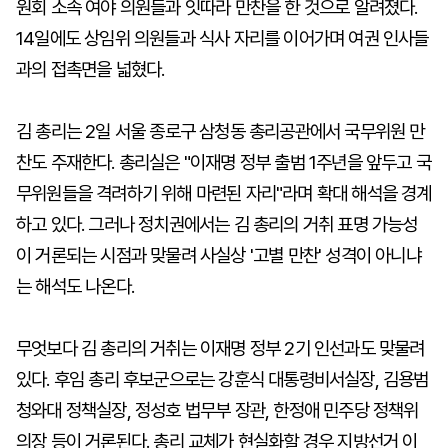
원회 소속 여야 의원들과 잇따라 만찬을 한 것으로 알려졌다.
14일에도 상임위 의원들과 식사 자리를 이어가며 여권 인사들
과의 접촉면을 넓혔다.
김 총리는 2일 서울 종로구 삼청동 총리공관에서 국무위원 만
찬도 주재한다. 총리실은 "이재명 정부 출범 1주년을 앞두고 국
무위원들을 격려하기 위해 마련된 자리"라며 확대 해석을 경계
하고 있다. 그러나 정치권에서는 김 총리의 거취 표명 가능성
이 거론되는 시점과 맞물려 사실상 '고별 만찬' 성격이 아니냐
는 해석도 나온다.
무엇보다 김 총리의 거취는 이재명 정부 2기 인선과도 맞물려
있다. 후임 총리 후보군으로는 강훈식 대통령비서실장, 김용범
청와대 정책실장, 정성호 법무부 장관, 한정애 민주당 정책위
의장 등이 거론된다. 총리 교체가 현실화할 경우 지방선거 이