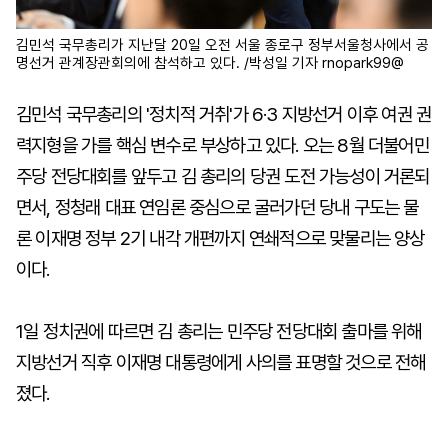
김민석 국무총리가 지난달 20일 오전 서울 종로구 정부서울청사에서 공
명선거 관계장관회의에 참석하고 있다. /박성일 기자 rnopark99@
김민석 국무총리의 '정치적 거취'가 6·3 지방선거 이후 여권 권
력지형을 가를 핵심 변수로 부상하고 있다. 오는 8월 더불어민
주당 전당대회를 앞두고 김 총리의 당권 도전 가능성이 거론되
면서, 정청래 대표 연임론 중심으로 굴러가던 당내 구도는 물
론 이재명 정부 2기 내각 개편까지 연쇄적으로 맞물리는 양상
이다.
1일 정치권에 따르면 김 총리는 민주당 전당대회 출마를 위해
지방선거 직후 이재명 대통령에게 사의를 표명할 것으로 전해
졌다.