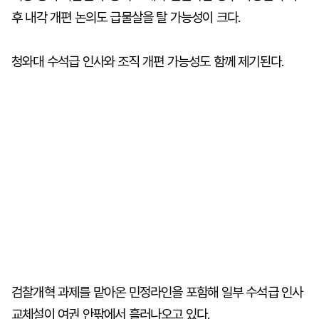
후 내각 개편 논의도 급물살을 탈 가능성이 크다.
청와대 수석급 인사와 조직 개편 가능성도 함께 제기된다.
검찰개혁 과제를 맡아온 민정라인을 포함해 일부 수석급 인사
교체설이 여권 안팎에서 흘러나오고 있다.