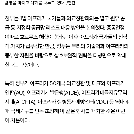
촬영을 마치고 대화를 나누고 있다. /연합
정부는 1일 아프리카 국가들과 외교장관회의를 열고 원유 공
급 등 지정학·공급망 리스크 대응 방안을 논의했다. 중동전쟁
여파로 호르무즈 해협이 봉쇄된 이후 아프리카 국가들의 전략
적 가치가 급부상한 만큼, 정부는 우리의 기술력과 아프리카의
풍부한 자원을 바탕으로 상호보완적 협력을 다방면으로 확대
한다는 구상이다.
특히 정부가 아프리카 50개국 외교장관 및 대표와 아프리카
연합(AU), 아프리카개발은행(AfDB), 아프리카대륙자유무역
지대(AfCFTA), 아프리카 질병통제예방센터(CDC) 등 역내 4
개 국제기구를 단독 초청해 이 같은 행사를 개최한 것은 이번
이 처음이다.