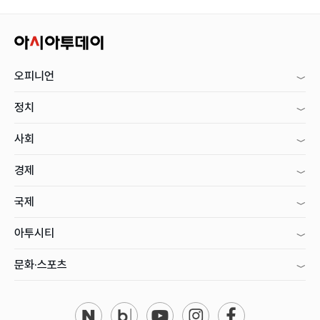
오피니언
정치
사회
경제
국제
아투시티
문화·스포츠