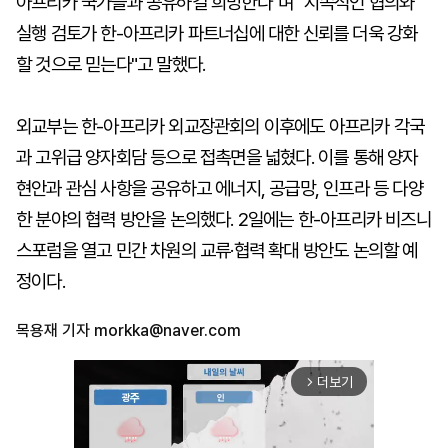
아프리카 국가들과 공유하길 희망한다"며 "지속적인 협의와
실행 검토가 한-아프리카 파트너십에 대한 신뢰를 더욱 강화
할 것으로 믿는다"고 말했다.
외교부는 한-아프리카 외교장관회의 이후에도 아프리카 각국
과 고위급 양자회담 등으로 접촉면을 넓혔다. 이를 통해 양자
현안과 관심 사항을 공유하고 에너지, 공급망, 인프라 등 다양
한 분야의 협력 방안을 논의했다. 2일에는 한-아프리카 비즈니
스포럼을 열고 민간 차원의 교류·협력 확대 방안도 논의할 예
정이다.
목용재 기자
morkka@naver.com
더보기
arrow_forward_ios