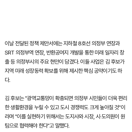
이날 전달된 정책 제안서에는 지하철 8호선 의정부 연장과
SRT 의정부역 연장, 반환공여지 개발을 통한 미래 일자리 창
출 등 의정부시의 주요 현안이 담겼다. 이들 사업은 김 후보가
지역 미래 성장동력 확보를 위해 제시한 핵심 공약이기도 하
다.
김 후보는 "광역교통망이 확충되면 의정부 시민들이 더욱 편리
한 생활환경을 누릴 수 있고 도시 경쟁력도 크게 높아질 것"이
라며 "이를 실현하기 위해서는 도지사와 시장, 시·도의원이 원
팀으로 협력해야 한다"고 말했다.