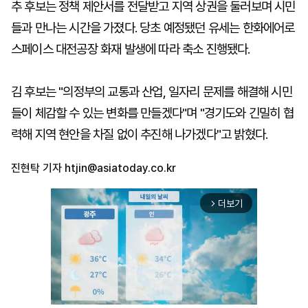
추 후보는 정책 제안서를 전달받고 지역 상권을 둘러보며 시민
들과 만나는 시간을 가졌다. 당초 예정됐던 유세는 한화에어로
스페이스 대전공장 화재 발생에 따라 축소 진행됐다.
김 후보는 "의정부의 교통과 산업, 일자리 문제를 해결해 시민
들이 체감할 수 있는 변화를 만들겠다"며 "경기도와 긴밀히 협
력해 지역 현안을 차질 없이 추진해 나가겠다"고 밝혔다.
진현탁 기자
htjin@asiatoday.co.kr
더보기
arrow_forward_ios