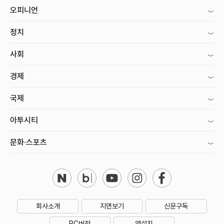
오피니언
정치
사회
경제
국제
아투시티
문화·스포츠
회사소개
지면보기
신문구독
PC버전
앱설치