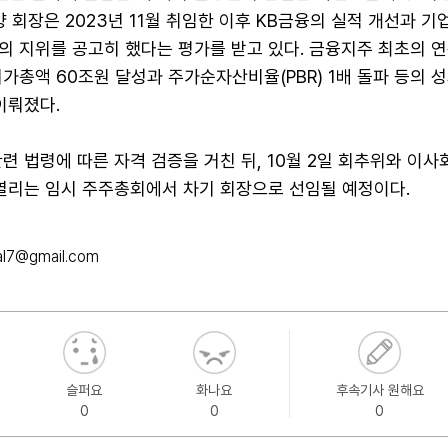
양 회장은 2023년 11월 취임한 이후 KB금융의 실적 개선과 기
의 지위를 공고히 했다는 평가를 받고 있다. 금융지주 최초의 연
시가총액 60조원 달성과 주가순자산비율(PBR) 1배 돌파 등의 
이뤄졌다.
련 법령에 따른 자격 검증을 거친 뒤, 10월 2일 회추위와 이사
 열리는 임시 주주총회에서 차기 회장으로 선임될 예정이다.
al7@gmail.com
슬퍼요
화나요
후속기사 원해요
0
0
0