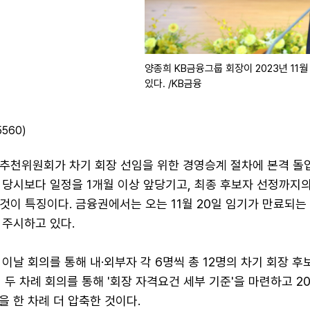
양종희 KB금융그룹 회장이 2023년 11
있다. /KB금융
560)
추천위원회가 차기 회장 선임을 위한 경영승계 절차에 본격 돌입
임 당시보다 일정을 1개월 이상 앞당기고, 최종 후보자 선정까지의
것이 특징이다. 금융권에서는 오는 11월 20일 임기가 만료되는
 주시하고 있다.
 이날 회의를 통해 내·외부자 각 6명씩 총 12명의 차기 회장 후
 두 차례 회의를 통해 '회장 자격요건 세부 기준'을 마련하고 2
 한 차례 더 압축한 것이다.