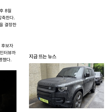
후 8월
압축한다.
인을 결정한
, 후보자
 인터뷰까
지금 뜨는 뉴스
명했다.