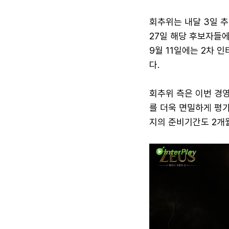
회추위는 내달 3일 추
27일 해당 후보자들에
9월 11일에는 2차 
다.
회추위 측은 이번 경영
를 더욱 면밀하게 평
지의 준비기간도 2개월