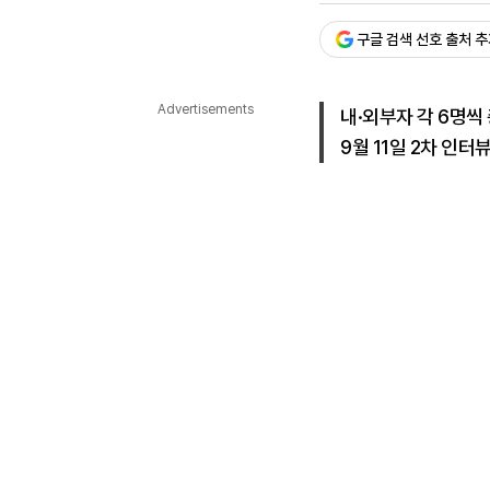
다국어뉴스
ENGLISH
Tiếng Việt
中文
구글 검색 선호 출처 
Advertisements
내·외부자 각 6명씩
9월 11일 2차 인터