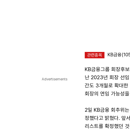
KB금융(105
관련종목
KB금융그룹 회장후보
난 2023년 회장 선
Advertisements
간도 3개월로 확대한 
회장의 연임 가능성을
2일 KB금융 회추위는
정했다고 밝혔다. 앞서
리스트를 확정했던 것을