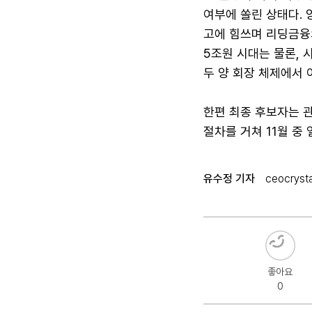
여부에 쏠린 상태다. 
고에 힘쓰며 리딩금융
5조원 시대는 물론, 
두 양 회장 체제에서 
한편 최종 후보자는 관
절차를 거쳐 11월 중
유수정 기자
ceocryst
좋아요
0