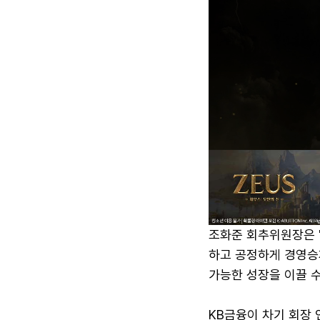
조화준 회추위원장은 
하고 공정하게 경영승
가능한 성장을 이끌 수
KB금융이 차기 회장 