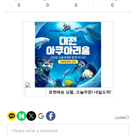
0
0
0
0