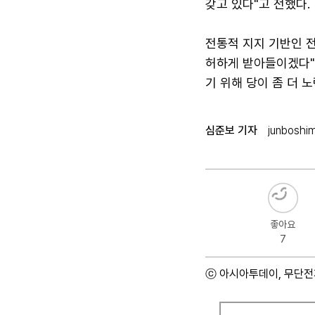
갖고 있다"고 전했다.
전통적 지지 기반인 
허하게 받아들이겠다"고
기 위해 당이 좀 더 
심준보 기자
junboshi
좋아요
7
ⓒ 아시아투데이, 무단전