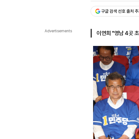
다국어뉴스
ENGLISH
Tiếng Việt
中文
구글 검색 선호 출처 
Advertisements
이연희 "영남 4곳 