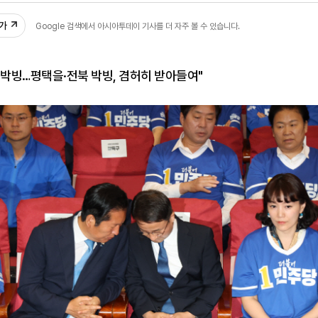
추가
Google 검색에서 아시아투데이 기사를 더 자주 볼 수 있습니다.
초박빙…평택을·전북 박빙, 겸허히 받아들여"