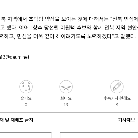
전북 지역에서 초박빙 양상을 보이는 것에 대해서는 "전북 민심에
 했다. 이어 "향후 당선될 이원택 후보와 함께 전북 지역 현
노력하고, 민심을 더욱 깊이 헤아려가도록 노력하겠다"고 말했다.
m13@daum.net
슬퍼요
화나요
후속기사 원해요
0
13
8
재 및 재배포 금지
기사제보