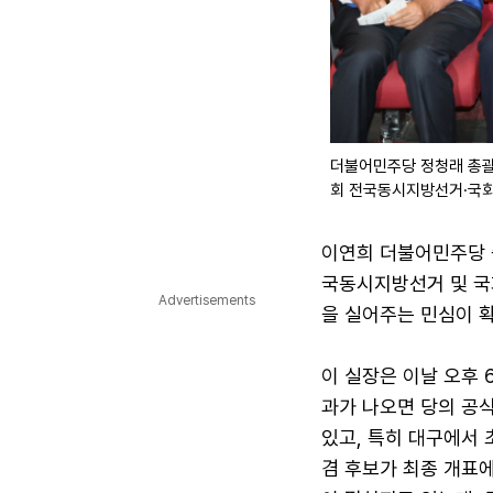
더불어민주당 정청래 총
회 전국동시지방선거·국회
이연희 더불어민주당 
국동시지방선거 및 국
Advertisements
을 실어주는 민심이 
이 실장은 이날 오후 
과가 나오면 당의 공식
있고, 특히 대구에서
겸 후보가 최종 개표에