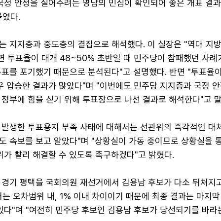
 국정 안정을 실어주려는 영남의 민심이 확인되어 좋은 개표 결
붙였다.
는 지지층과 중도층의 결집으로 해석했다. 이 실장은 "역대 지
면 투표율이 대개 48~50% 초반일 때 민주당이 참패했던 사례
투표를 포기했기 때문으로 분석된다"고 설명했다. 반면 "투표율이
우 압승한 결과가 많았다"며 "이번에도 민주당 지지층과 국정 안
 정부에 힘을 싣기 위해 투표장으로 나선 결과로 해석한다"고 말
 발생한 투표용지 부족 사태에 대해서는 선관위의 즉각적인 대
희도 속보를 보고 알았다"며 "상황실이 가동 중이므로 상황실을 
위가 빨리 해결할 수 있도록 촉구하겠다"고 밝혔다.
 경기 평택을 국회의원 재선거에서 김용남 후보가 다소 뒤처지
는 오차범위 내, 1% 이내 차이이기 때문에 최종 결과는 마지막
 있다"며 "여전히 민주당 후보인 김용남 후보가 당선되기를 바라