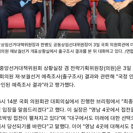
괄상임선거대책위원장과 한병도 공동상임선대위원장이 3일 국회 의원회관에 마
의원 재보궐선거 개표상황실에서 출구조사 결과를 본 뒤 대화하고 있다. /연
중앙선거대책위원회 상황실장 겸 전략기획위원장(의원)은 3일 
회의원 재·보궐선거 예측조사(출구조사) 결과와 관련해 "국정 
확인된 예측조사 결과"라고 평가했다.
6시 14분 국회 의원회관 대회의실에서 진행한 브리핑에서 "최종
 입장을 말씀드리겠다"고 했다. 이 실장은 "영남 4곳에서 접전
 초박빙 접전이 펼쳐지고 있다"며 "대구에서도 미래에 대한 선택
서 당선되기를 바란다"고 말했다. 이어 "영남 4곳에 대해서도 