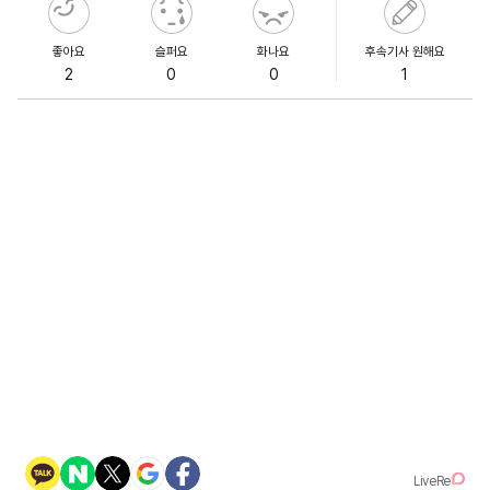
좋아요
슬퍼요
화나요
후속기사 원해요
2
0
0
1