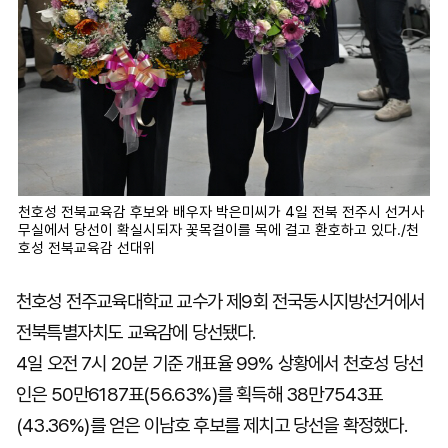
천호성 전북교육감 후보와 배우자 박은미씨가 4일 전북 전주시 선거사
무실에서 당선이 확실시되자 꽃목걸이를 목에 걸고 환호하고 있다./천
호성 전북교육감 선대위
천호성 전주교육대학교 교수가 제9회 전국동시지방선거에서
전북특별자치도 교육감에 당선됐다.
4일 오전 7시 20분 기준 개표율 99% 상황에서 천호성 당선
인은 50만6187표(56.63%)를 획득해 38만7543표
(43.36%)를 얻은 이남호 후보를 제치고 당선을 확정했다.