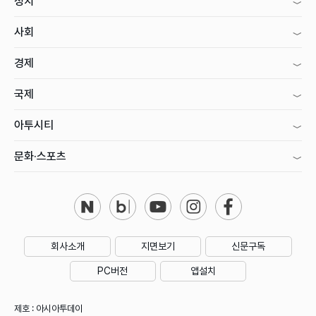
정치
사회
경제
국제
아투시티
문화·스포츠
회사소개
지면보기
신문구독
PC버전
앱설치
제호 : 아시아투데이