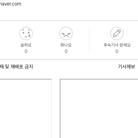
@naver.com
슬퍼요
화나요
후속기사 원해요
0
0
0
재 및 재배포 금지
기사제보