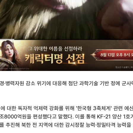
경·병력자원 감소 위기에 대응해 첨단 과학기술 기반 정예 군사
에 대한 독자적 억제력 강화를 위해 '한국형 3축체계' 관련 예
8조8000억원을 편성했다고 말했다. 이를 통해 KF-21 양산 1호
보를 추진해 북한 전 지역에 대한 감시정찰 능력·정밀타격 능력을