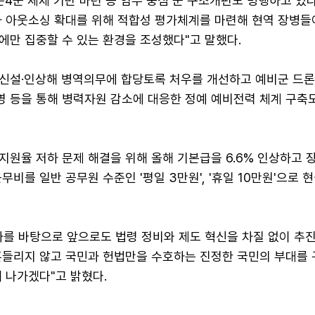
준4군 체제 기반 마련 등 임무 중심 군 구조개편도 병행하고 있다
과 아웃소싱 확대를 위해 적합성 평가체계를 마련해 현역 장병들
에만 집중할 수 있는 환경을 조성했다"고 말했다.
신설·인상해 병역의무에 합당토록 처우를 개선하고 예비군 드론
 등을 통해 병력자원 감소에 대응한 정예 예비전력 체계 구축
지원율 저하 문제 해결을 위해 올해 기본급을 6.6% 인상하고 
무비를 일반 공무원 수준인 '평일 3만원', '휴일 10만원'으로
과를 바탕으로 앞으로도 법령 정비와 제도 혁신을 차질 없이 추
흔들리지 않고 국민과 헌법만을 수호하는 진정한 국민의 부대를
 나가겠다"고 밝혔다.