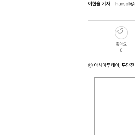
이한솔 기자
lhansoll
좋아요
0
ⓒ 아시아투데이, 무단전