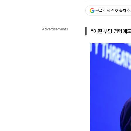
다국어뉴스
ENGLISH
Tiếng Việt
中文
구글 검색 선호 출처 
Advertisements
“어떤 부당 명령에도