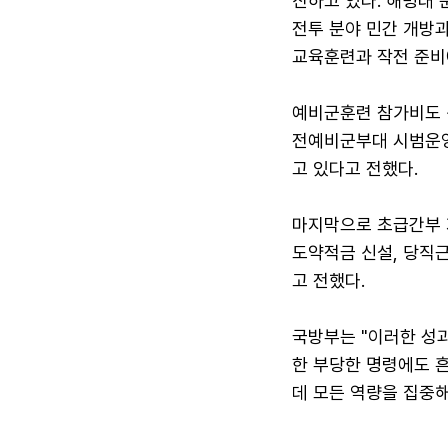
진하고 있다. 해병대 
전투 분야 민간 개방
교육훈련과 작전 준비
예비군훈련 참가비도 
전예비군부대 시범운영
고 있다고 전했다.
마지막으로 초급간부 
도약적금 신설, 당직근
고 전했다.
국방부는 "이러한 성
한 부당한 명령에도 
데 모든 역량을 집중해