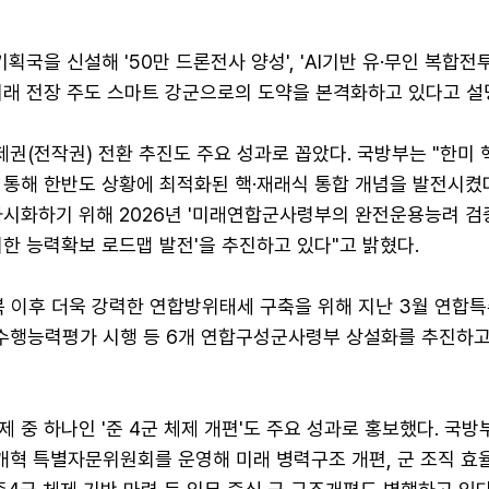
국을 신설해 '50만 드론전사 양성', 'AI기반 유·무인 복합
미래 전장 주도 스마트 강군으로의 도약을 본격화하고 있다고 설
권(전작권) 전환 추진도 주요 성과로 꼽았다. 국방부는 "한미
 통해 한반도 상황에 최적화된 핵·재래식 통합 개념을 발전시켰다
시화하기 위해 2026년 '미래연합군사령부의 완전운용능려 검증
한 능력확보 로드맵 발전'을 추진하고 있다"고 밝혔다.
복 이후 더욱 강력한 연합방위태세 구축을 위해 지난 3월 연합
행능력평가 시행 등 6개 연합구성군사령부 상설화를 추진하고
 중 하나인 '준 4군 체제 개편'도 주요 성과로 홍보했다. 국방
혁 특별자문위원회를 운영해 미래 병력구조 개편, 군 조직 효