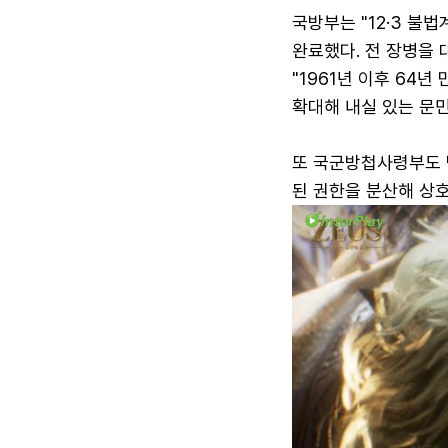
국방부는 "12·3 불
완료했다. 전 장병을
"1961년 이후 64
확대해 내실 있는 문
또 국군방첩사령부도 
된 권한을 분산해 상호