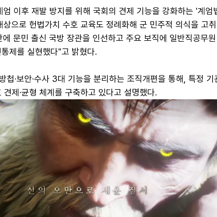
법계엄 이후 재발 방지를 위해 국회의 견제 기능을 강화하는 '계엄
 대상으로 헌법가치 수호 교육도 정례화해 군 민주적 의식을 고
년 만에 문민 출신 국방 장관을 인선하고 주요 보직에 일반직공무
민통제를 실현했다"고 밝혔다.
방첩·보안·수사 3대 기능을 분리하는 조직개편을 통해, 특정 기
 견제·균형 체계를 구축하고 있다고 설명했다.