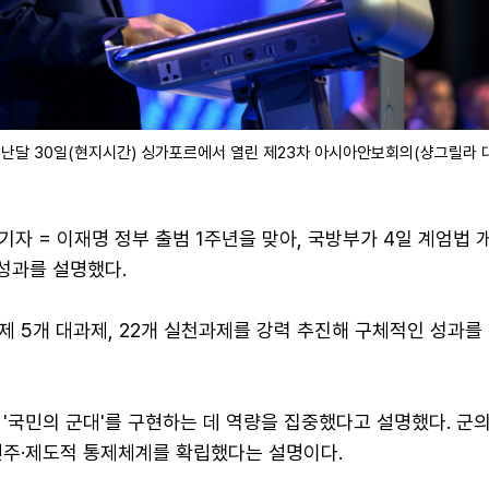
난달 30일(현지시간) 싱가포르에서 열린 제23차 아시아안보회의(샹그릴라 
자 = 이재명 정부 출범 1주년을 맞아, 국방부가 4일 계엄법 개
성과를 설명했다.
제 5개 대과제, 22개 실천과제를 강력 추진해 구체적인 성과를
'국민의 군대'를 구현하는 데 역량을 집중했다고 설명했다. 군
민주·제도적 통제체계를 확립했다는 설명이다.