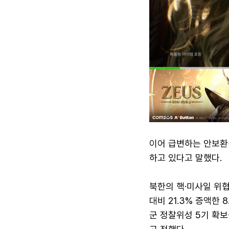
이어 급변하는 안보환
하고 있다고 말했다.
북한의 핵·미사일 위협
대비 21.3% 증액한 
군 정찰위성 5기 확