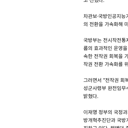
고 전했다.
차관보·국방인공지능기획
의 전환을 가속화해 
국방부는 전시작전통제
룹의 효과적인 운영을
속한 전작권 회복을 가
작권 전환 가속화를 위
그러면서 "전작권 회
성군사령부 완전임무수
밝혔다.
이재명 정부의 국정과제
방개혁추진단과 국방개