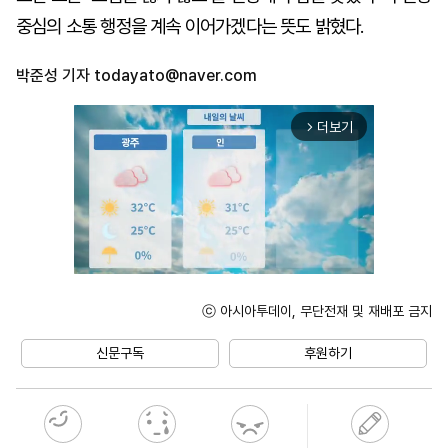
중심의 소통 행정을 계속 이어가겠다는 뜻도 밝혔다.
박준성 기자
todayato@naver.com
더보기
arrow_forward_ios
ⓒ 아시아투데이, 무단전재 및 재배포 금지
Unmute
신문구독
후원하기