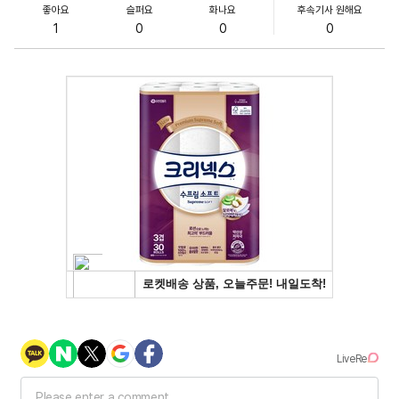
좋아요
슬퍼요
화나요
후속기사 원해요
1
0
0
0