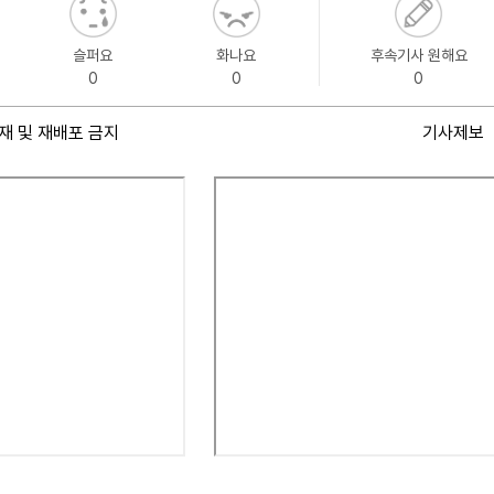
슬퍼요
화나요
후속기사 원해요
0
0
0
재 및 재배포 금지
기사제보