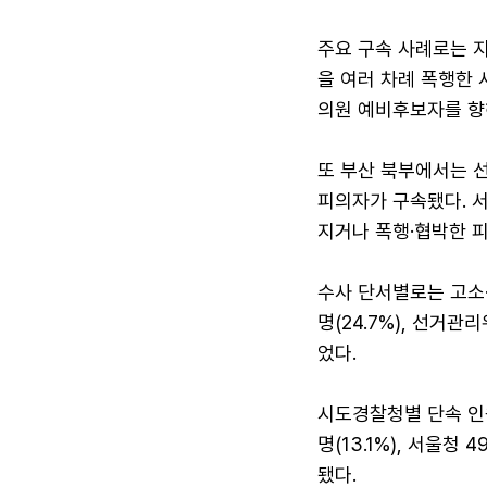
주요 구속 사례로는 
을 여러 차례 폭행한 
의원 예비후보자를 향해
또 부산 북부에서는 
피의자가 구속됐다. 
지거나 폭행·협박한 
수사 단서별로는 고소·
명(24.7%), 선거관
었다.
시도경찰청별 단속 인원
명(13.1%), 서울청 4
됐다.