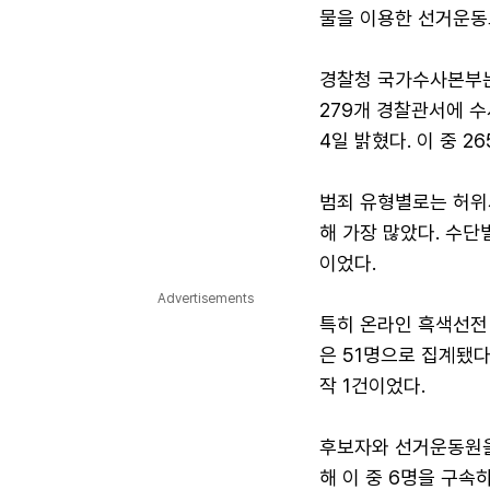
물을 이용한 선거운동도
경찰청 국가수사본부는
279개 경찰관서에 수
4일 밝혔다. 이 중 
범죄 유형별로는 허위사
해 가장 많았다. 수단
이었다.
Advertisements
특히 온라인 흑색선전
은 51명으로 집계됐다.
작 1건이었다.
후보자와 선거운동원을
해 이 중 6명을 구속