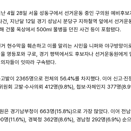
지난 4월 28일 서울 성동구에서 선거운동 중인 구의원 예비후보
사건, 지난달 12일 경기 성남시 분당구 지하철역 앞에서 선거운
 건물 옥상에서 500㎖ 물병을 던진 사건 등이 포함됐다.
선거 현수막을 훼손하고 이를 말리는 시민을 니퍼와 야구방망이
서울 영등포와 구로, 경기 평택에서도 후보자나 선거운동원에게 
피의자들이 잇따라 구속됐다.
고발이 2365명으로 전체의 56.4%를 차지했다. 이어 신고·진정
리위원회 고발·수사의뢰 412명(9.8%), 첩보·자체인지 377명(8.
은 경기남부청이 663명(15.8%)으로 가장 많았다. 이어 전남
90명(11.6%), 경북청 362명(8.6%), 경남청 292명(6.9%) 