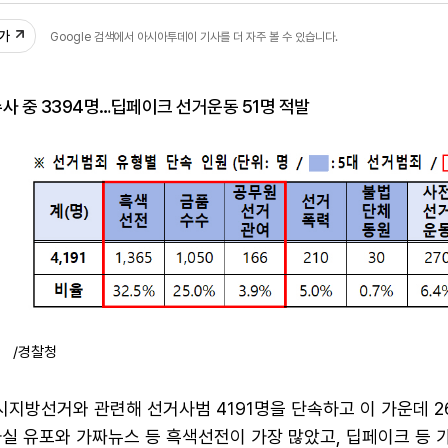
추가
Google 검색에서 아시아투데이 기사를 더 자주 볼 수 있습니다.
·수사 중 3394명…딥페이크 선거운동 51명 적발
/경찰청
시지방선거와 관련해 선거사범 4191명을 단속하고 이 가운데 2
사실 유포와 가짜뉴스 등 흑색선전이 가장 많았고, 딥페이크 등 