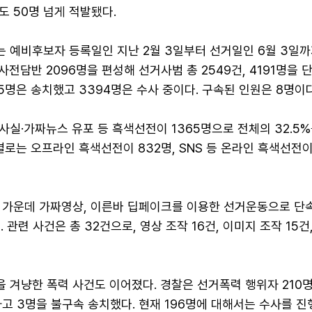
 50명 넘게 적발됐다.
 예비후보자 등록일인 지난 2월 3일부터 선거일인 6월 3일까
사전담반 2096명을 편성해 선거사범 총 2549건, 4191명을
265명은 송치했고 3394명은 수사 중이다. 구속된 인원은 8명이다
실·가짜뉴스 유포 등 흑색선전이 1365명으로 전체의 32.5%
별로는 오프라인 흑색선전이 832명, SNS 등 온라인 흑색선전이
 가운데 가짜영상, 이른바 딥페이크를 이용한 선거운동으로 단
 관련 사건은 총 32건으로, 영상 조작 16건, 이미지 조작 15건
 겨냥한 폭력 사건도 이어졌다. 경찰은 선거폭력 행위자 210
하고 3명을 불구속 송치했다. 현재 196명에 대해서는 수사를 진