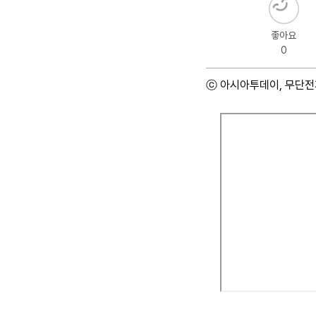
좋아요
0
ⓒ 아시아투데이, 무단전