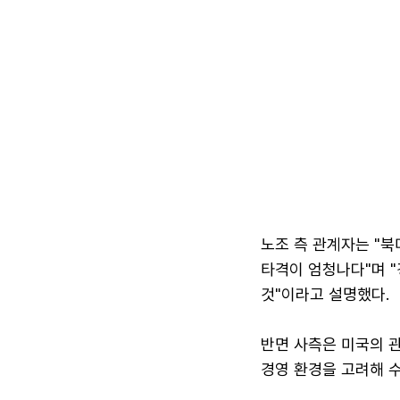
노조 측 관계자는 "북
타격이 엄청나다"며 
것"이라고 설명했다.
반면 사측은 미국의 관
경영 환경을 고려해 