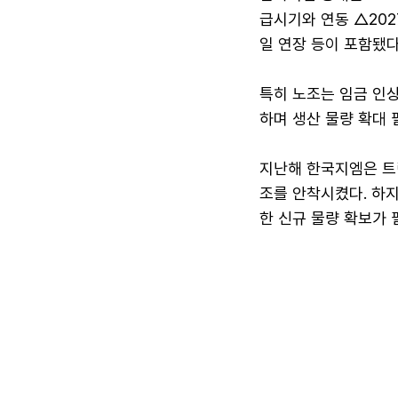
급시기와 연동 △202
일 연장 등이 포함됐다
특히 노조는 임금 인
하며 생산 물량 확대 
지난해 한국지엠은 트
조를 안착시켰다. 하지
한 신규 물량 확보가 