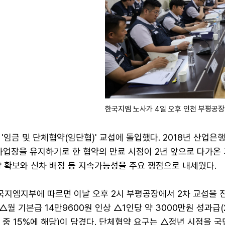
한국지엠 노사가 4일 오후 인천 부평공
'임금 및 단체협약(임단협)' 교섭에 돌입했다. 2018년 산업은
사업장을 유지하기로 한 협약의 만료 시점이 2년 앞으로 다가온
량 확보와 신차 배정 등 지속가능성을 주요 쟁점으로 내세웠다.
국지엠지부에 따르면 이날 오후 2시 부평공장에서 2차 교섭을 
월 기본급 14만9600원 인상 △1인당 약 3000만원 성과급(
 중 15%에 해당)이 담겼다. 단체협약 요구는 △정년 시점을 