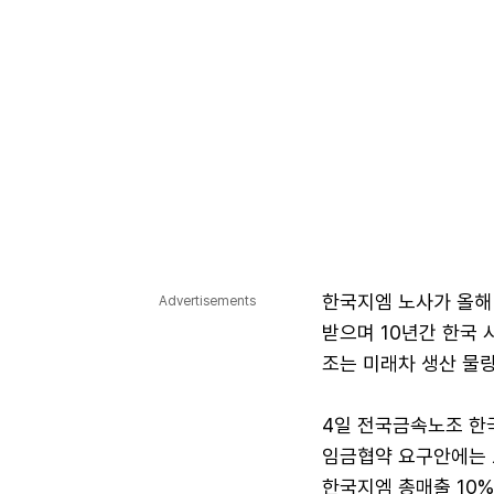
한국지엠 노사가 올해 
Advertisements
받으며 10년간 한국 
조는 미래차 생산 물
4일 전국금속노조 한
임금협약 요구안에는 △
한국지엠 총매출 10%