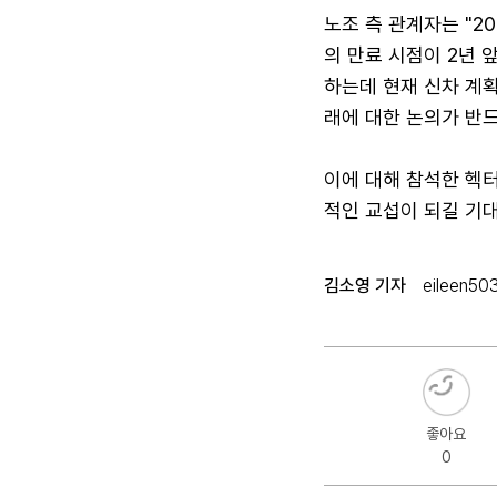
노조 측 관계자는 "2
의 만료 시점이 2년 
하는데 현재 신차 계
래에 대한 논의가 반드
이에 대해 참석한 헥
적인 교섭이 되길 기대
김소영 기자
eileen50
좋아요
0