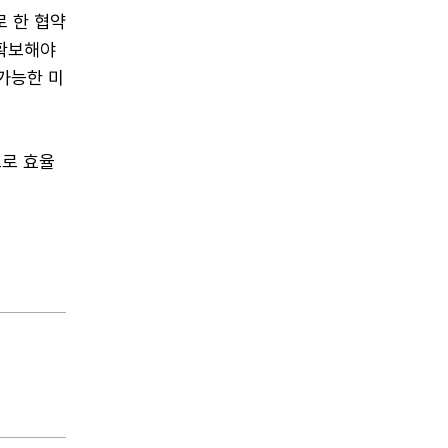
로 한 협약
 확보해야
가능한 미
으로 효율