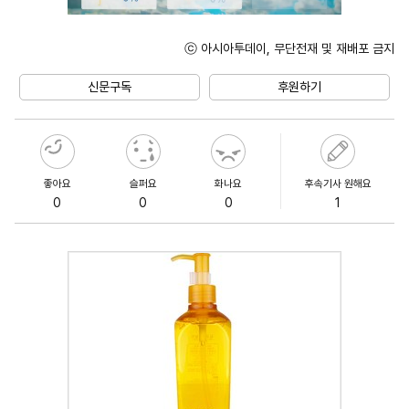
ⓒ 아시아투데이, 무단전재 및 재배포 금지
Unmute
신문구독
후원하기
좋아요
슬퍼요
화나요
후속기사 원해요
0
0
0
1