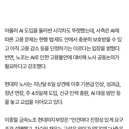
아울러 AI 도입을 둘러싼 시각차도 뚜렷했는데, 사측은 AI에
따른 고용 문제는 현행 법·제도 안에서 충분히 보호받을 수 있
고 아직 고용 감소 등을 단정하기는 이르다는 입장을 밝혔다.
반면, 노조는 AI로 인한 고용불안에 대비해 노사 공동논의가
필요하다고 강조했다.
현대차 노사는 지난달 6일 상견례 이후 기본급 인상, 성과급,
정년 연장, 주 4.5일제 도입, 신규 인력 충원, AI 대응 방안 등
을 놓고 교섭을 이어오고 있다.
이종철 금속노조 현대차지부장은 "안건마다 진정성 있게 요구
조건 설명했고, 차수만 채우는 교섭은 의미가 없다"며 "사측은