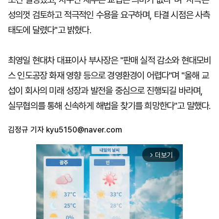
성의껏 검토하고 적극적인 수용을 요구하며, 타결 시점은 사측
태도에 달렸다"고 밝혔다.
최영일 현대차 대표이사 부사장은 "판매 실적 감소와 현대모비
스 인도공장 화재 영향 등으로 경영환경이 어렵다"며 "올해 교
섭이 회사의 미래 성장과 발전을 중심으로 진행되길 바라며,
실무협의를 통해 신속하게 해법을 찾기를 희망한다"고 말했다.
김정규 기자
kyu5150@naver.com
더보기
arrow_forward_ios