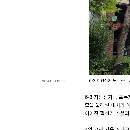
6·3 지방선거 투표소로
Advertisements
6·3 지방선거 투표용
출을 둘러싼 대치가 
이어진 확성기 소음과
4일 오전 서울 송파구