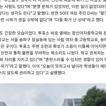
는 사람도 있다"며 "분명 문제가 있었지만, 이런 일이 없었더라
같다는 생각도 든다"고 말했다. 반면 50대 여성 주민 D씨는 "말
런 시위가 생길 수밖에 없다"며 "다들 화가 난 상태"라고 했다.
도 긴장한 모습이었다. 투표소 바로 옆에는 정신여자중학교와 
학교는 서울 송파구 잠실동에 있는 사립 여자 중·고등학교로, 등
많은 곳이다. 투표소 주변 소란과 확성기 소음이 이틀째 이어지면
 안전과 통학 불편을 우려하는 목소리도 나왔다. 학교 관계자는
와 자리를 지키고 있다"며 "혼란스러울 수 있지만 경찰이 있어
위기"라고 말했다. 이어 "오늘이 모의고사 날이라 학생들이 예
쓰지 않도록 관리하고 있다"고 설명했다.