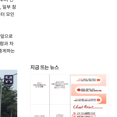
 일부 참
부터 모인
이 앞으로
람과 차
생중계하는
지금 뜨는 뉴스