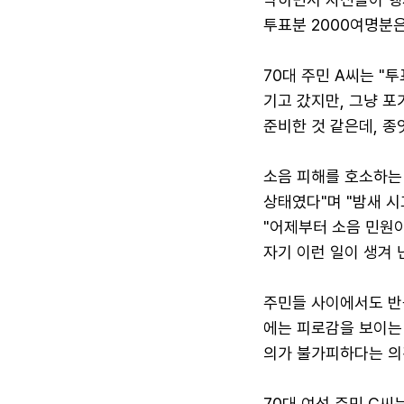
투표분 2000여명분
70대 주민 A씨는 
기고 갔지만, 그냥 포
준비한 것 같은데, 종
소음 피해를 호소하는 
상태였다"며 "밤새 시
"어제부터 소음 민원
자기 이런 일이 생겨 
주민들 사이에서도 반
에는 피로감을 보이는
의가 불가피하다는 의
70대 여성 주민 C씨