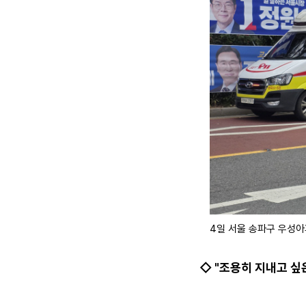
4일 서울 송파구 우성아
◇ "조용히 지내고 