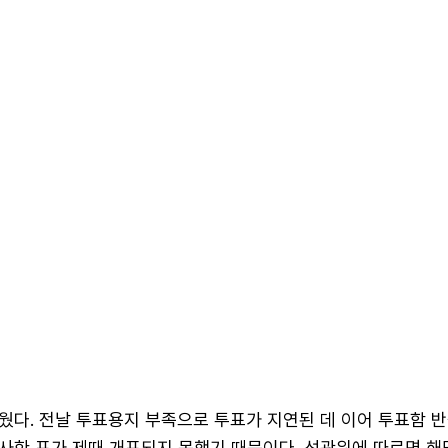
웠다. 전날 투표용지 부족으로 투표가 지연된 데 이어 투표함 
사한 표가 제때 개표되지 못했기 때문이다. 선관위에 따르면 해