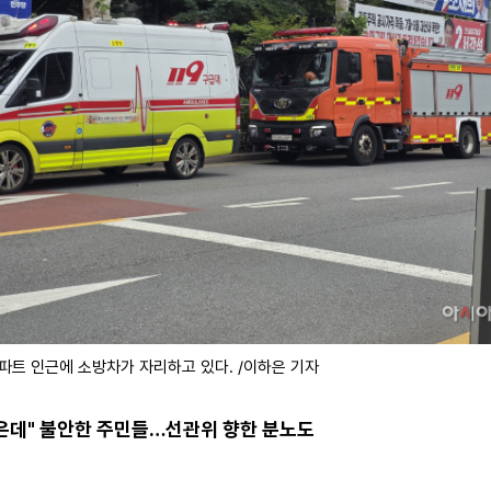
파트 인근에 소방차가 자리하고 있다. /이하은 기자
싶은데" 불안한 주민들…선관위 향한 분노도