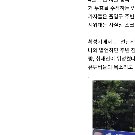
거 무효를 주장하는 인
가자들은 출입구 주변에
시위대는 사실상 스크럼
확성기에서는 "선관위 
나와 발언하면 주변 
량, 취재진이 뒤엉켰다
유튜버들의 목소리도 
.