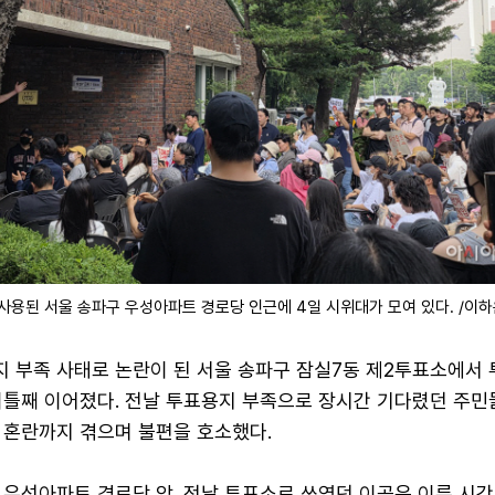
 사용된 서울 송파구 우성아파트 경로당 인근에 4일 시위대가 모여 있다. /이하
지 부족 사태로 논란이 된 서울 송파구 잠실7동 제2투표소에서 
이틀째 이어졌다. 전날 투표용지 부족으로 장시간 기다렸던 주민
 혼란까지 겪으며 불편을 호소했다.
 우성아파트 경로당 앞. 전날 투표소로 쓰였던 이곳은 이른 시