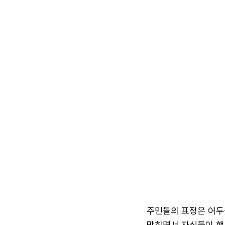
주민들의 표정은 어두
막히면서 자신들이 행