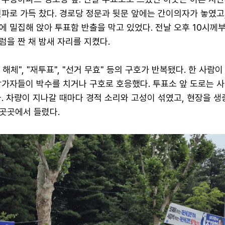
파로 가득 찼다. 경로당 정문과 뒷문 앞에는 간이의자가 놓였고,
 밀집해 앉아 투표함 반출을 막고 있었다. 전날 오후 10시께
을 짠 채 밤새 자리를 지켰다.
해체", "재투표", "선거 무효" 등의 구호가 반복됐다. 한 사람
참가자들이 박수를 치거나 구호로 호응했다. 투표소 앞 도로는 사
. 차량이 지나갈 때마다 경적 소리와 고성이 섞였고, 현장을 
곳곳에서 들렸다.