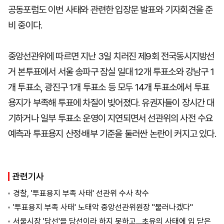
공동포럼도 이번 사태와 관련한 입장문 발표와 기자회견을 준
비 중이다.
중앙선관위에 따르면 지난 3일 치러진 제9회 전국동시지방선
거 본투표에서 서울 송파구 잠실 일대 12개 투표소와 강남구 1
개 투표소, 광진구 1개 투표소 등 모두 14개 투표소에서 투표
용지가 부족해 투표에 차질이 빚어졌다. 유권자들이 장시간 대
기하거나 일부 투표소 운영이 지연되면서 선관위의 사전 수요
예측과 투표용지 산정·배부 기준을 둘러싼 논란이 커지고 있다.
관련기사
경찰, '투표용지 부족 사태' 선관위 수사 착수
'투표용지 부족 사태' 노태악 중앙선관위원장 "물러나겠다"
서울시장 '당선'을 당선이라 하지 못하고…초유의 사태에 입 닫은