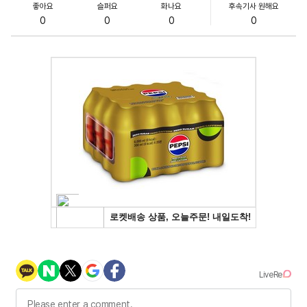
좋아요
슬퍼요
화나요
후속기사 원해요
0
0
0
0