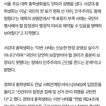
서울 주요 대학 총학생회들도 잇따라 성명을 냈다. 서강대 총
학생회는 이날 '국민의 한 표가 멈춰 선 자리, 민주주의도 함께
멈췄다'는 제목의 성명문에서 "투표용지 부족 사태는 국민이
행사해야 할 참정권이 행정적 미비로 제약될 수 있음을 명백히
보여줬다"고 지적했다.
서강대 총학생회는 "이번 사태는 단순한 현장 운영상 실수가
아니다"라며 "국민이 당연히 보장받아야 할 권리가 충분히 보
장되지 못했다는 점에서 민주주의의 근간을 흔드는 문제"라고
밝혔다.
경희대 총학생회도 전날 사회관계망서비스(SNS)에 입장문을
올리고 "선관위의 참정권 침해 및 선거 관리 파행을 규탄한
다"고 했다. 경희대 총학생회는 이번 사태를 "헌법 제24조에