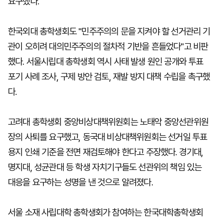
요구했다.
한국외대 총학생회도 "민주주의의 문을 지켜야 할 선거관리 기
관이 오히려 대의민주주의의 절차적 기반을 흔들었다"고 비판
했다. 서울시립대 총학생회 역시 사태 발생 원인 공개와 투표
포기 사례 조사, 구제 방안 검토, 재발 방지 대책 수립을 촉구했
다.
고려대 총학생회 중앙비상대책위원회는 노태악 중앙선관위원
장의 사퇴를 요구했고, 동국대 비상대책위원회는 선거일 투표
용지 인쇄 기준을 전면 재검토해야 한다고 주장했다. 경기대,
명지대, 성균관대 등 학생 자치기구들도 선관위의 책임 있는
대응을 요구하는 성명을 낸 것으로 알려졌다.
서울 소재 사립대학 총학생회가 참여하는 한국대학총학생회