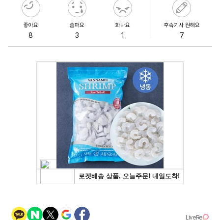
좋아요
슬퍼요
화나요
후속기사 원해요
8
3
1
7