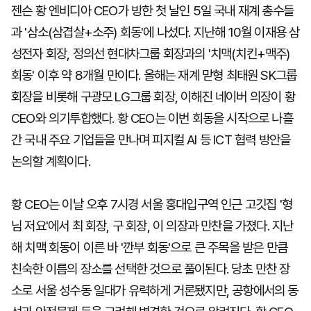
젠슨 황 엔비디아 CEO가 방한 첫 날인 5일 국내 재계 총수들
과 '삼소(삼겹살+소주) 회동'에 나섰다. 지난해 10월 이재용 삼
성전자 회장, 정의선 현대차그룹 회장과의 '치맥(치킨+맥주)
회동' 이후 약 8개월 만이다. 올해는 재계 맏형 최태원 SK그룹
회장을 비롯해 구광모 LG그룹 회장, 이해진 네이버 의장이 황
CEO와 의기투합했다. 황 CEO는 이번 회동을 시작으로 나흘
간 국내 주요 기업들을 만나며 피지컬 AI 등 ICT 협력 방안을
논의할 계획이다.
황 CEO는 이날 오후 7시경 서울 홍대입구역 인근 고깃집 '형
님 저요'에서 최 회장, 구 회장, 이 의장과 만찬을 가졌다. 지난
해 치맥 회동이 이른 바 '깐부 회동'으로 큰 주목을 받은 만큼
친숙한 이름의 장소를 선택한 것으로 풀이된다. 당초 만찬 장
소로 서울 성수동 일대가 유력하게 거론됐지만, 공항에서의 동