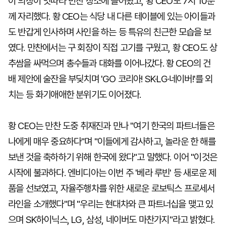
이 의장이 잇따라 만찬 장소에 들어왔고, 황 CEO도 7시 10분
께 자리했다. 황 CEO는 식당 내 다른 테이블에 있는 아이들과
도 반갑게 인사하며 사인을 하는 등 특유의 친근한 모습을 보
였다. 만찬에서는 구 회장이 직접 고기를 구웠고, 황 CEO도 상
추쌈을 싸먹으며 총수들과 대화를 이어나갔다. 황 CEO의 건
배 제안에 술잔을 부딪치며 'GO 코리아! SK·LG·네이버!'를 외
치는 등 화기애애한 분위기도 이어졌다.
황 CEO는 만찬 도중 취재진과 만나 "여기 한국의 파트너들은
나에게 매우 중요하다"며 "이들에게 감사하고, 놀라운 한 해를
보낸 것을 축하하기 위해 한국에 왔다"고 말했다. 이어 "이것은
시작에 불과하다. 엔비디아는 이번 주 '베라 루빈' 등 새로운 제
품을 선보였고, 자율주행차를 위한 새로운 로보틱스 프로세서
라인을 소개했다"며 "우리는 현대차와 큰 파트너십을 맺고 있
으며 SK하이닉스, LG, 삼성, 네이버도 마찬가지"라고 밝혔다.