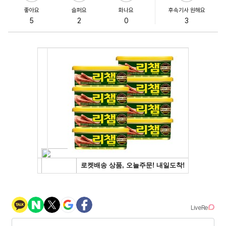
좋아요
슬퍼요
화나요
후속기사 원해요
5
2
0
3