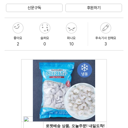
Mute
신문구독
후원하기
좋아요
슬퍼요
화나요
후속기사 원해요
2
0
10
3