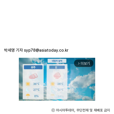
박세영 기자
syp78@asiatoday.co.kr
더보기
arrow_forward_ios
ⓒ 아시아투데이, 무단전재 및 재배포 금지