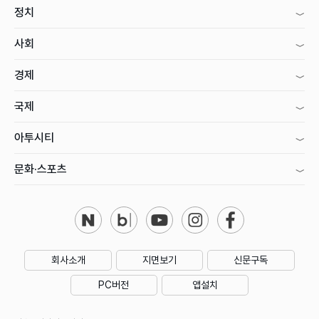
정치
사회
경제
국제
아투시티
문화·스포츠
회사소개
지면보기
신문구독
PC버전
앱설치