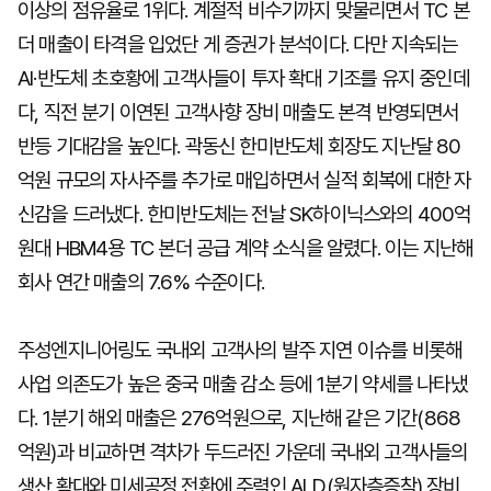
이상의 점유율로 1위다. 계절적 비수기까지 맞물리면서 TC 본
더 매출이 타격을 입었단 게 증권가 분석이다. 다만 지속되는
AI·반도체 초호황에 고객사들이 투자 확대 기조를 유지 중인데
다, 직전 분기 이연된 고객사향 장비 매출도 본격 반영되면서
반등 기대감을 높인다. 곽동신 한미반도체 회장도 지난달 80
억원 규모의 자사주를 추가로 매입하면서 실적 회복에 대한 자
신감을 드러냈다. 한미반도체는 전날 SK하이닉스와의 400억
원대 HBM4용 TC 본더 공급 계약 소식을 알렸다. 이는 지난해
회사 연간 매출의 7.6% 수준이다.
주성엔지니어링도 국내외 고객사의 발주 지연 이슈를 비롯해
사업 의존도가 높은 중국 매출 감소 등에 1분기 약세를 나타냈
다. 1분기 해외 매출은 276억원으로, 지난해 같은 기간(868
억원)과 비교하면 격차가 두드러진 가운데 국내외 고객사들의
생산 확대와 미세공정 전환에 주력인 ALD(원자층증착) 장비