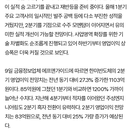
이 실적 숨 고르기를 끝내고 재반등을 준비 중이다. 올해 1분기
주요 고객사의 일시적인 발주 공백 등에 다소 부진한 성적을
거뒀지만, 2분기를 기점으로 수주 모멘텀이 이어지면서 유의
미한 실적 개선이 가능할 전망이다. 사업영역 확장를 위한 기
술 차별화도 순조롭게 진행되고 있어 하반기부터 영업이익 상
승폭은 더욱 커질 것으로 보인다.
9일 금융정보업체 에프앤가이드에 따르면 한미반도체의 2분
기 영업이익 전망치는 전년 동기 대비 27.3% 증가한 1103억
원이다. 85억원에 그쳤던 1분기와 비교하면 1200% 가까이
늘어난 수치다. 지난해 4분기부터 적자를 이어왔던 주성엔지
니어링도 2분기 흑자 전환이 유력하다. 2분기 영업이익 전망
치는 83억원으로, 전년 동기 대비 25% 가량 증가가 예상된
다.