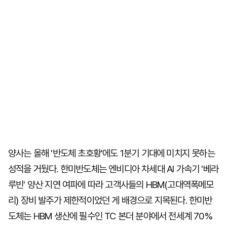
양사는 올해 '반도체 초호황'에도 1분기 기대에 미치지 못하는
성적을 거뒀다. 한미반도체는 엔비디아 차세대 AI 가속기 '베라
루빈' 양산 지연 여파에 따라 고객사들의 HBM(고대역폭메모
리) 장비 발주가 제한적이었던 게 배경으로 지목된다. 한미반
도체는 HBM 생산에 필수인 TC 본더 분야에서 전세계 70%