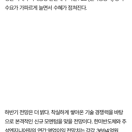
수요가 가파르게 늘면서 수혜가 점쳐진다.
하반기 전망은 더 밝다. 착실하게 쌓아온 기술 경쟁력을 바탕
으로 본격적인 신규 모멘텀을 맞을 전망이다. 한미반도체와 주
성엔지니어링의 연간 영업이익 전망치는 각각 3694억원,