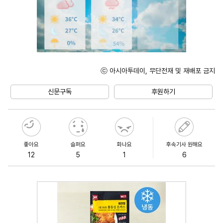
ⓒ 아시아투데이, 무단전재 및 재배포 금지
Mute
신문구독
후원하기
좋아요
슬퍼요
화나요
후속기사 원해요
12
5
1
6