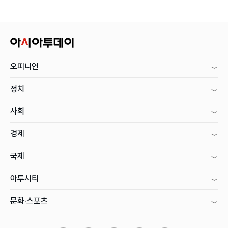
오피니언
정치
사회
경제
국제
아투시티
문화·스포츠