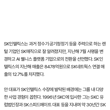
SK인텔릭스는 과거 정수기·공기청정기 등을 주력으로 하는 렌
털 기업인 SK매직으로 잘 알려졌지만, 지난해 7월 사명을 변
경하고 AI 웰니스 플랫폼 기업으로의 전환을 선언했다. SK인
텔릭스의 지난해 매출은 8478억원으로 SK네트웍스 연결 매
출의 12.7%를 차지했다.
안 대표가 SK인텔릭스 수장에 발탁된 배경에는 그룹 내 다양
한 사업 경험이 꼽힌다. 1996년 SKC에 입사한 그는 SKC 유
럽법인장과 SK스피드메이트 대표 등을 지내며 약 30년간 SK