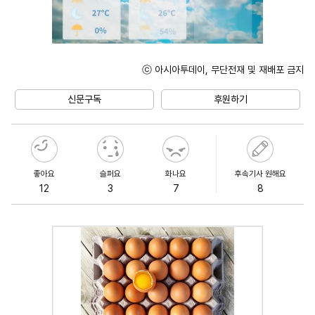
ⓒ 아시아투데이, 무단전재 및 재배포 금지
Unmute
신문구독
후원하기
좋아요
슬퍼요
화나요
후속기사 원해요
12
3
7
8