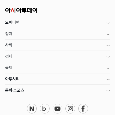
오피니언
정치
사회
경제
국제
아투시티
문화·스포츠