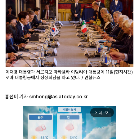
이재명 대통령과 세르지오 마타렐라 이탈리아 대통령이 11일(현지시간)
로마 대통령궁에서 정상회담을 하고 있다. / 연합뉴스
홍선미 기자
smhong@asiatoday.co.kr
더보기
arrow_forward_ios