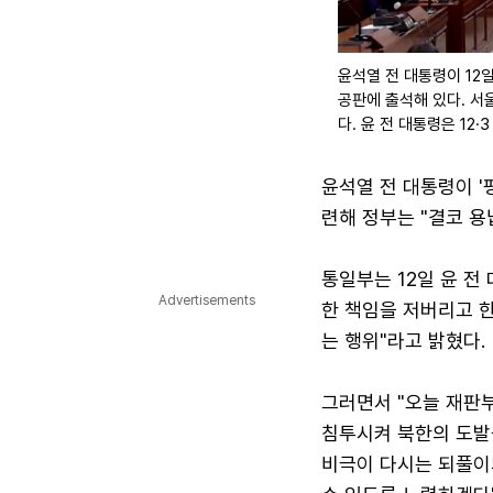
윤석열 전 대통령이 12
공판에 출석해 있다. 서
다. 윤 전 대통령은 12
윤석열 전 대통령이 '
련해 정부는 "결코 용
통일부는 12일 윤 전
Advertisements
한 책임을 저버리고 
는 행위"라고 밝혔다.
그러면서 "오늘 재판
침투시켜 북한의 도발
비극이 다시는 되풀이