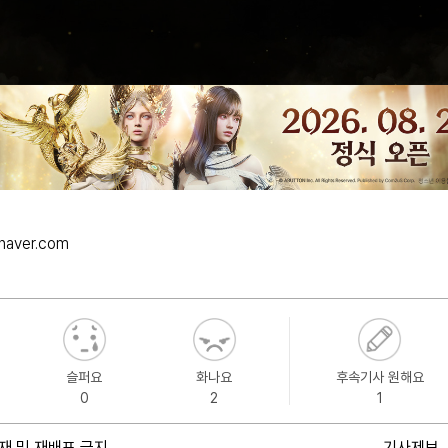
@naver.com
슬퍼요
화나요
후속기사 원해요
0
2
1
재 및 재배포 금지
기사제보