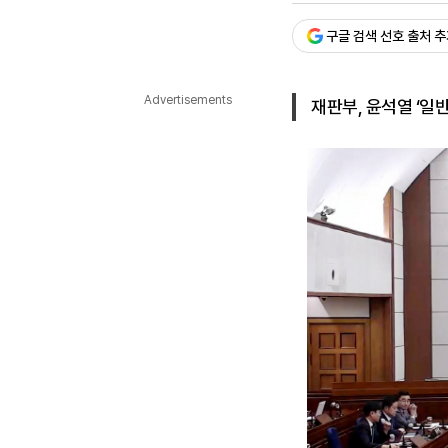
다국어뉴스
ENGLISH
Tiếng Việt
中文
구글 검색 선호 출처 
Advertisements
재판부, 윤석열 ‘일