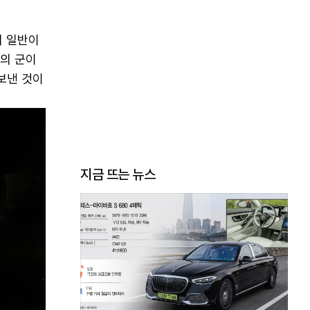
의 일반이
부의 군이
 보낸 것이
지금 뜨는 뉴스