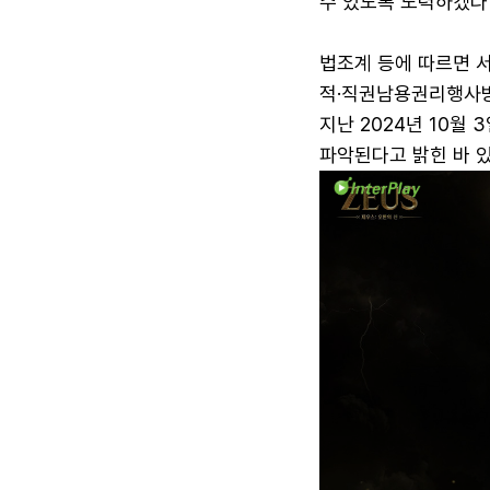
수 있도록 노력하겠다"
법조계 등에 따르면 
적·직권남용권리행사방
지난 2024년 10월 
파악된다고 밝힌 바 있