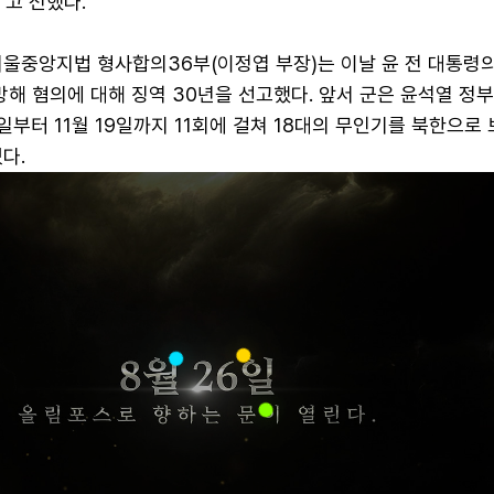
고 전했다.
서울중앙지법 형사합의36부(이정엽 부장)는 이날 윤 전 대통령
해 혐의에 대해 징역 30년을 선고했다. 앞서 군은 윤석열 정
3일부터 11월 19일까지 11회에 걸쳐 18대의 무인기를 북한으로
다.