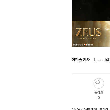
이한솔 기자
lhansoll
좋아요
0
ⓒ 아시아투데이, 무단전