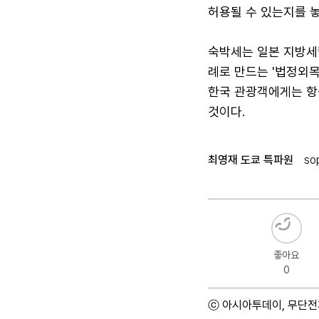
허용될 수 있는지를 
숙박세는 일본 지방세
례로 만드는 '법정외목
한국 관광객에게는 항
것이다.
최영재 도쿄 특파원
so
좋아요
0
ⓒ 아시아투데이, 무단전