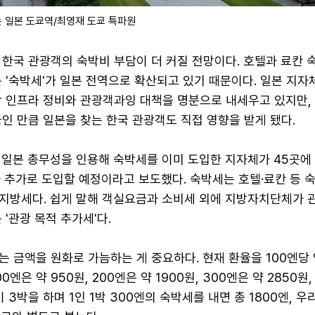
 일본 도쿄역/최영재 도쿄 특파원
 한국 관광객의 숙박비 부담이 더 커질 전망이다. 호텔과 료칸 
 '숙박세'가 일본 전역으로 확산되고 있기 때문이다. 일본 지자
광 인프라 정비와 관광객과잉 대책을 명분으로 내세우고 있지만,
인 만큼 일본을 찾는 한국 관광객도 직접 영향을 받게 됐다.
 일본 총무성을 인용해 숙박세를 이미 도입한 지자체가 45곳에
가 추가로 도입할 예정이라고 보도했다. 숙박세는 호텔·료칸 등 
지방세다. 쉽게 말해 객실요금과 소비세 외에 지방자치단체가 
 '관광 목적 추가세'다.
 금액을 원화로 가늠하는 게 중요하다. 현재 환율을 100엔당 
0엔은 약 950원, 200엔은 약 1900원, 300엔은 약 2850원
이 3박을 하며 1인 1박 300엔의 숙박세를 내면 총 1800엔, 우