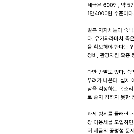
세금은 600엔, 약 5
1만4000원 수준이다
일본 지자체들이 숙박
다. 유가와라마치 측
을 확보해야 한다는 입
정비, 관광자원 확충 
다만 반발도 있다. 
우려가 나온다. 실제
담을 걱정하는 목소리
로 쓸지 정하지 못한 
과세 범위를 둘러싼 논
장 이용세를 도입하면
터 세금의 공평성 문