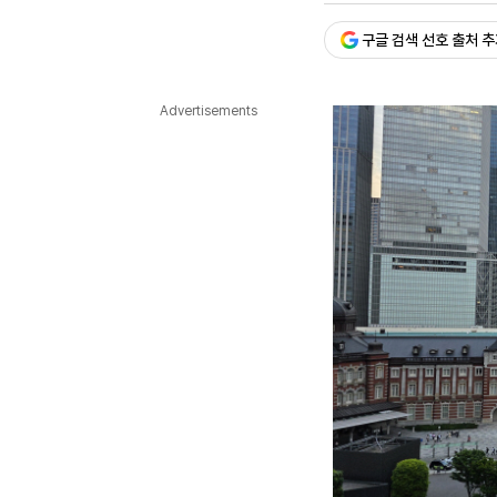
다국어뉴스
ENGLISH
Tiếng Việt
中文
구글 검색 선호 출처 
Advertisements