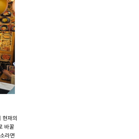
터 현재의
로 바꿀
숙소라면