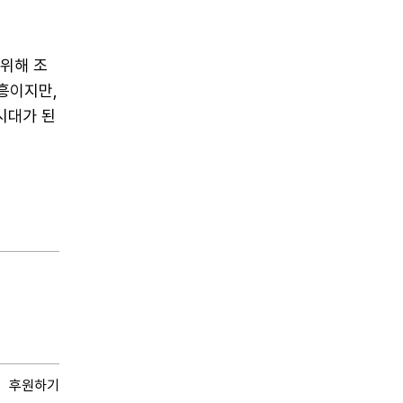
 위해 조
진흥이지만,
시대가 된
후원하기