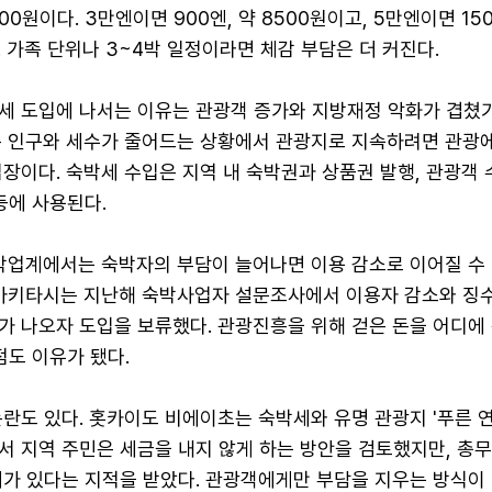
700원이다. 3만엔이면 900엔, 약 8500원이고, 5만엔이면 150
. 가족 단위나 3~4박 일정이라면 체감 부담은 더 커진다.
세 도입에 나서는 이유는 관광객 증가와 지방재정 악화가 겹쳤
은 인구와 세수가 줄어드는 상황에서 관광지로 지속하려면 관광에
장이다. 숙박세 수입은 지역 내 숙박권과 상품권 발행, 관광객 
등에 사용된다.
숙박업계에서는 숙박자의 부담이 늘어나면 이용 감소로 이어질 수
 아키타시는 지난해 숙박사업자 설문조사에서 이용자 감소와 징수
가 나오자 도입을 보류했다. 관광진흥을 위해 걷은 돈을 어디에
점도 이유가 됐다.
란도 있다. 홋카이도 비에이초는 숙박세와 유명 관광지 '푸른 연
서 지역 주민은 세금을 내지 않게 하는 방안을 검토했지만, 총
제가 있다는 지적을 받았다. 관광객에게만 부담을 지우는 방식이