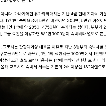
실료와 별도로 붙는다.
 아니다. 가나가와현 유가와라마치는 지난 4월 현내 지자체 가
. 1인 1박 숙박요금이 5만엔 미만이면 300엔, 5만엔 이상이면
는 1인 1박에 약 2850~4750원이 추가되는 셈이다. 부부가 
0원, 고급 료칸을 이용하면 약 1만9000원이 숙박비와 별도로 붙
다. 교토시는 관광객과잉 대책을 이유로 지난 3월부터 숙박세를 
구분을 5단계로 바꾸고, 1인 1박 상한액을 1000엔에서 1만엔
 이상인 고급 호텔·료칸 이용자는 1박에 숙박세만 한화로 최대 약
. 올해 교토시의 숙박세 세수는 기존의 2배 이상인 132억엔으