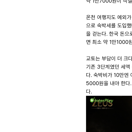
약 1만7000원이 객
온천 여행지도 예외가
으로 숙박세를 도입했다
을 걷는다. 한국 돈으로
면 최소 약 1만100
교토는 부담이 더 크
기존 3단계였던 세액 
다. 숙박비가 10만엔
5000원을 내야 한다
다.