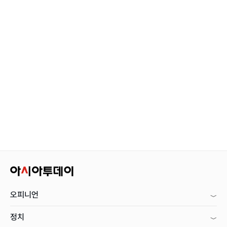
오피니언
정치