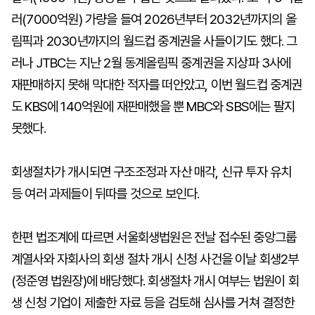
러(7000억원) 가량을 들여 2026년부터 2032년까지의 올
림픽과 2030년까지의 월드컵 중계권을 사들이기도 했다. 그
러나 JTBC는 지난 2월 동계올림픽 중계권을 지상파 3사에
재판매하지 못해 막대한 적자를 떠안았고, 이번 월드컵 중계권
도 KBS에 140억원에 재판매했을 뿐 MBC와 SBS에는 팔지
못했다.
회생절차가 개시되면 구조조정과 자산 매각, 신규 투자 유치
등 여러 과제들이 뒤따를 것으로 보인다.
한편 법조계에 따르면 서울회생법원은 전날 접수된 중앙그룹
계열사와 자회사의 회생 절차 개시 신청 사건을 이날 회생2부
(정준영 법원장)에 배당했다. 회생절차 개시 여부는 법원이 회
생 신청 기업이 제출한 자료 등을 검토해 심사를 거쳐 결정한