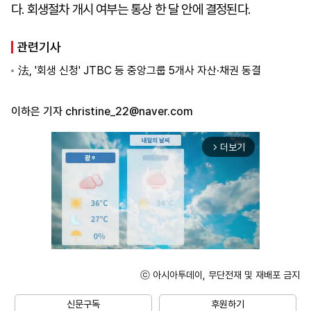
다. 회생절차 개시 여부는 통상 한 달 안에 결정된다.
관련기사
法, '회생 신청' JTBC 등 중앙그룹 5개사 자산·채권 동결
이하은 기자
christine_22@naver.com
더보기
arrow_forward_ios
ⓒ 아시아투데이, 무단전재 및 재배포 금지
Unmute
신문구독
후원하기