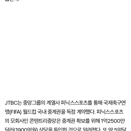
JTBC는 중앙그룹의 계열사 피닉스스포츠를 통해 국제축구연
맹(FIFA) 월드컵 국내 중계권을 독점 계약했다. 피닉스스포츠
의 모회사인 콘텐트리중앙은 중계권 확보를 위해 1억2500만
달러(1900억원) 상당을 투입한 것으로 알려졌다. 또 약 5억달