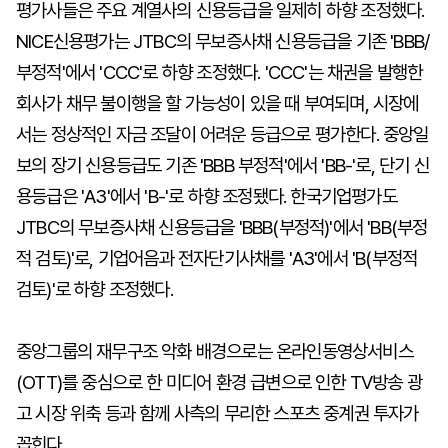
평가사들은 주요 계열사의 신용등급을 일제히 하향 조정했다.
NICE신용평가는 JTBC의 무보증사채 신용등급을 기존 'BBB/
부정적'에서 'CCC'로 하향 조정했다. 'CCC'는 채권을 발행한
회사가 채무 불이행을 할 가능성이 있을 때 부여되며, 시장에
서는 정상적인 자금 조달이 어려운 등급으로 평가한다. 중앙일
보의 장기 신용등급도 기존 'BBB 부정적'에서 'BB-'로, 단기 신
용등급은 'A3'에서 'B-'로 하향 조정됐다. 한국기업평가도
JTBC의 무보증사채 신용등급을 'BBB(부정적)'에서 'BB(부정
적 검토)'로, 기업어음과 전자단기사채를 'A3'에서 'B(부정적
검토)'로 하향 조정했다.
중앙그룹의 재무구조 악화 배경으로는 온라인동영상서비스
(OTT)를 중심으로 한 미디어 환경 급변으로 인한 TV방송 광
고 시장 위축 등과 함께 사측의 무리한 스포츠 중계권 투자가
꼽힌다.