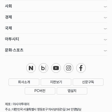
사회
경제
국제
아투시티
문화·스포츠
회사소개
지면보기
신문구독
PC버전
앱설치
제호 : 아시아투데이
주소 : 대한민국 서울특별시 영등포구 의사당대로1길 34 인영빌딩