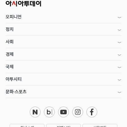
오피니언
정치
사회
경제
국제
아투시티
문화·스포츠