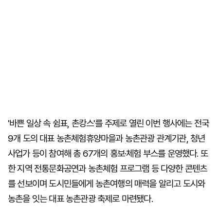
'바쁜 일상 속 쉼표, 촌캉스'를 주제로 열린 이번 행사에는 전국
9개 도의 대표 농촌체험휴양마을과 농촌관광 관계기관, 청년
사업가 등이 참여해 총 67개의 홍보·체험 부스를 운영했다. 또
한 지역 전통문화공연과 농촌체험 프로그램 등 다양한 콘텐츠
를 선보이며 도시민들에게 농촌여행의 매력을 알리고 도시와
농촌을 잇는 대표 농촌관광 축제로 마련됐다.