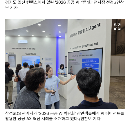
경기도 일산 킨텍스에서 열린 '2026 공공 AI 박람회' 전시장 전경./연찬
모 기자
삼성SDS 관계자가 '2026 공공 AI 박람회' 참관객들에게 AI 에이전트를
활용한 공공 AX 혁신 사례를 소개하고 있다./연찬모 기자