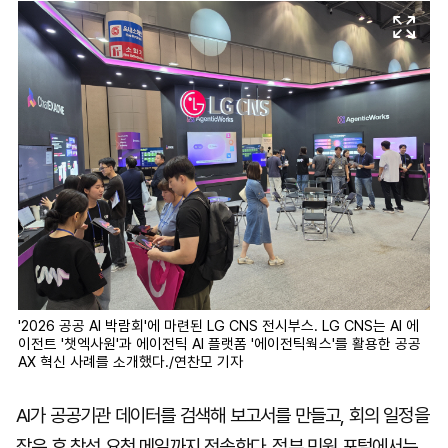
'2026 공공 AI 박람회'에 마련된 LG CNS 전시부스. LG CNS는 AI 에
이전트 '챗엑사원'과 에이전틱 AI 플랫폼 '에이전틱웍스'를 활용한 공공
AX 혁신 사례를 소개했다./연찬모 기자
AI가 공공기관 데이터를 검색해 보고서를 만들고, 회의 일정을
잡은 후 참석 요청 메일까지 전송한다. 정부 민원 포털에서는