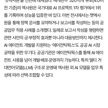
'챗엑사원'을 전면에 내세웠다. 매개변수 320억개 규모(4.0버
전 기준)의 엑사원은 국가대표 AI 프로젝트 1차 평가에서 1위
를 기록하며 성능을 입증한 바 있다. 이번 전시에서는 챗엑사
원을 통해 정책 문서를 요약하거나 보고서를 작성하는 등의 공
공업무 적용 사례를 소개했다. 일례로 보고서 작성을 명령하면
관련 사안의 긍·부정적 효과뿐 아니라 대응방안까지 제시한다.
AI 에이전트 개발을 지원하는 '에이전틱웍스'도 공공 AI 시장
공략을 위한 무기다. 공공기관은 에이전틱웍스를 통해 AI 에이
전트 사용을 넘어 개발·배포·운영까지 가능하다. 특히 멀티 거
대언어모델(LLM) 구조로 운영돼 엑사원 외 AI 모델을 업무 특
성에 따라 선택·조합할 수 있다.